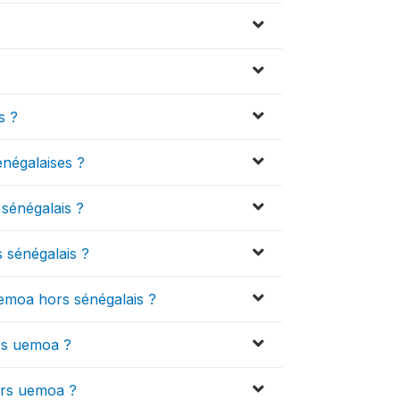
s ?
négalaises ?
sénégalais ?
 sénégalais ?
emoa hors sénégalais ?
ors uemoa ?
ors uemoa ?