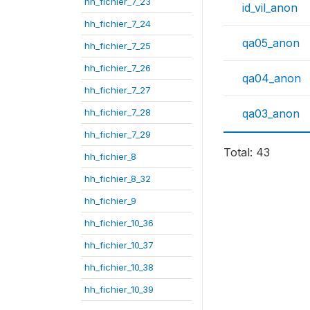
hh_fichier_7_23
id_vil_anon
hh_fichier_7_24
qa05_anon
hh_fichier_7_25
hh_fichier_7_26
qa04_anon
hh_fichier_7_27
hh_fichier_7_28
qa03_anon
hh_fichier_7_29
Total: 43
hh_fichier_8
hh_fichier_8_32
hh_fichier_9
hh_fichier_10_36
hh_fichier_10_37
hh_fichier_10_38
hh_fichier_10_39