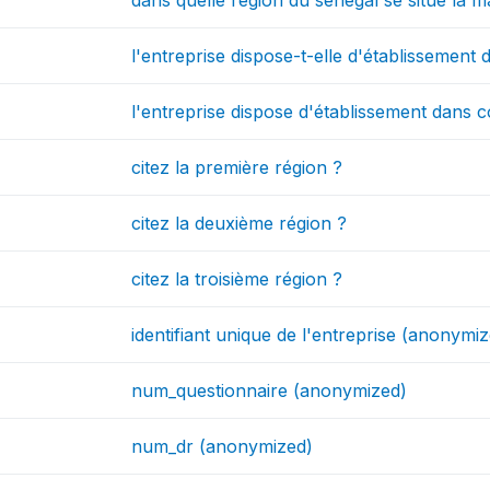
dans quelle région du sénégal se situe la 
l'entreprise dispose-t-elle d'établissement 
l'entreprise dispose d'établissement dans 
citez la première région ?
citez la deuxième région ?
citez la troisième région ?
identifiant unique de l'entreprise (anonymi
num_questionnaire (anonymized)
num_dr (anonymized)