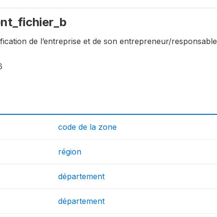
ent_fichier_b
tification de l’entreprise et de son entrepreneur/responsable
6
code de la zone
région
département
département