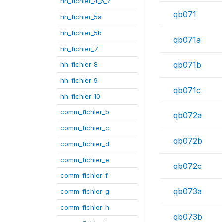
hh_fichier_4_6_7
qb071
hh_fichier_5a
hh_fichier_5b
qb071a
hh_fichier_7
qb071b
hh_fichier_8
hh_fichier_9
qb071c
hh_fichier_10
comm_fichier_b
qb072a
comm_fichier_c
qb072b
comm_fichier_d
comm_fichier_e
qb072c
comm_fichier_f
qb073a
comm_fichier_g
comm_fichier_h
qb073b