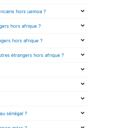
ricains hors uemoa ?
gers hors afrique ?
ngers hors afrique ?
tres étrangers hors afrique ?
e au sénégal ?