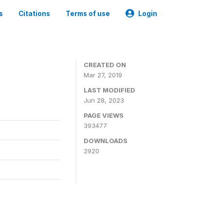
s
Citations
Terms of use
Login
CREATED ON
Mar 27, 2019
LAST MODIFIED
Jun 28, 2023
PAGE VIEWS
393477
DOWNLOADS
2920