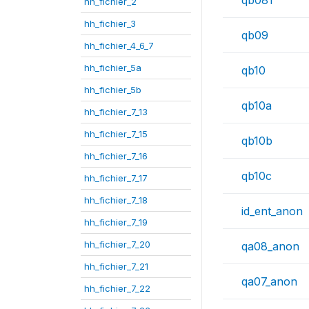
qb081
hh_fichier_2
hh_fichier_3
qb09
hh_fichier_4_6_7
hh_fichier_5a
qb10
hh_fichier_5b
qb10a
hh_fichier_7_13
hh_fichier_7_15
qb10b
hh_fichier_7_16
qb10c
hh_fichier_7_17
hh_fichier_7_18
id_ent_anon
hh_fichier_7_19
hh_fichier_7_20
qa08_anon
hh_fichier_7_21
qa07_anon
hh_fichier_7_22