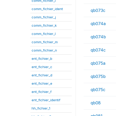
comm_fichier_i
comm_fichier_ident
qb073c
comm_fichier_j
qb074a
comm_fichier_k
comm_fichier_l
qb074b
comm_fichier_m
qb074c
comm_fichier_n
ent_fichier_b
qb075a
ent_fichier_c
ent_fichier_d
qb075b
ent_fichier_e
qb075c
ent_fichier_f
ent_fichier_identif
qb08
hh_fichier_1