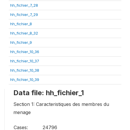
hh_fichier_7_28
hh_fichier_7_29
hh_fichier_8
hh_fichier_8_32
hh_fichier_9
hh_fichier_10_36
hh_fichier_10_37
hh_fichier_10_38
hh_fichier_10_39
Data file: hh_fichier_1
Section 1: Caracteristiques des membres du
menage
Cases:
24796