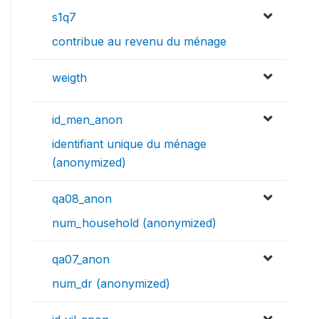
s1q7
contribue au revenu du ménage
weigth
id_men_anon
identifiant unique du ménage
(anonymized)
qa08_anon
num_household (anonymized)
qa07_anon
num_dr (anonymized)