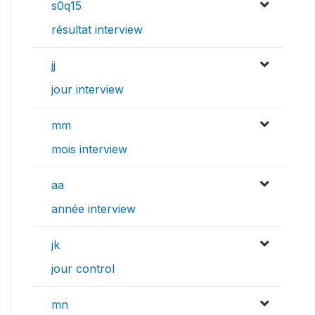
s0q15
résultat interview
jj
jour interview
mm
mois interview
aa
année interview
jk
jour control
mn