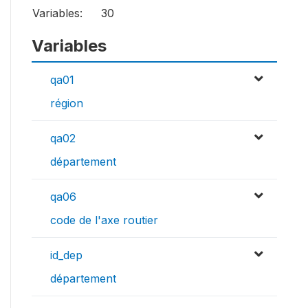
Variables:
30
Variables
qa01
région
qa02
département
qa06
code de l'axe routier
id_dep
département