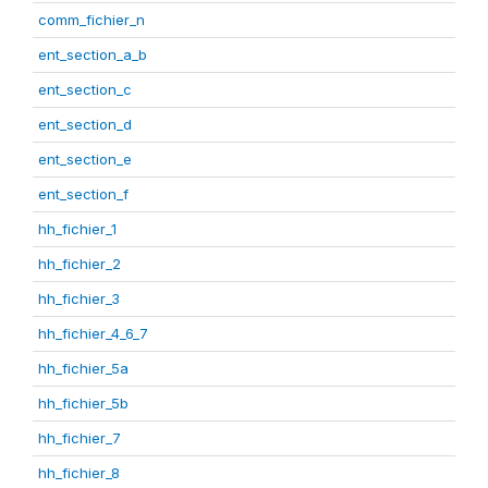
comm_fichier_n
ent_section_a_b
ent_section_c
ent_section_d
ent_section_e
ent_section_f
hh_fichier_1
hh_fichier_2
hh_fichier_3
hh_fichier_4_6_7
hh_fichier_5a
hh_fichier_5b
hh_fichier_7
hh_fichier_8