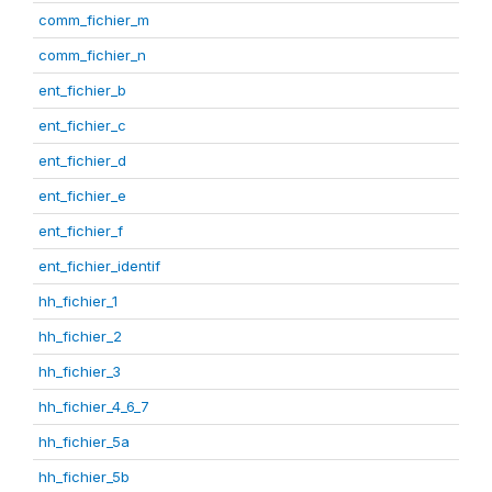
comm_fichier_m
comm_fichier_n
ent_fichier_b
ent_fichier_c
ent_fichier_d
ent_fichier_e
ent_fichier_f
ent_fichier_identif
hh_fichier_1
hh_fichier_2
hh_fichier_3
hh_fichier_4_6_7
hh_fichier_5a
hh_fichier_5b