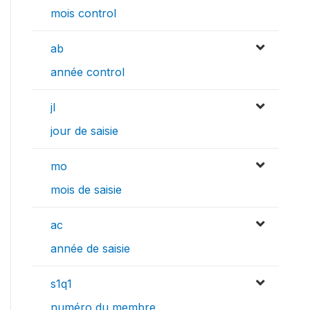
mois control
ab
année control
jl
jour de saisie
mo
mois de saisie
ac
année de saisie
s1q1
numéro du membre