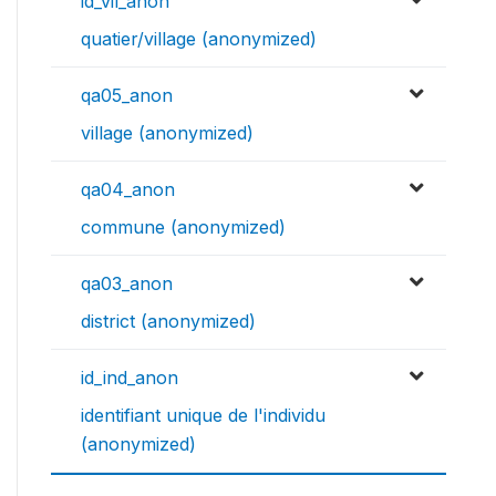
id_vil_anon
quatier/village (anonymized)
qa05_anon
village (anonymized)
qa04_anon
commune (anonymized)
qa03_anon
district (anonymized)
id_ind_anon
identifiant unique de l'individu
(anonymized)