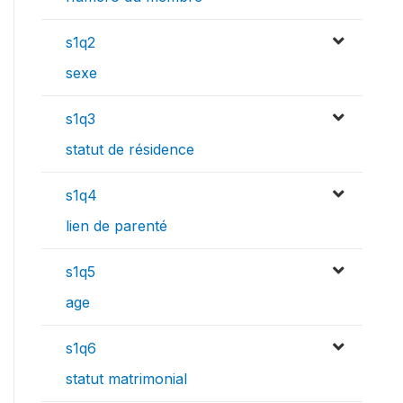
s1q2
sexe
s1q3
statut de résidence
s1q4
lien de parenté
s1q5
age
s1q6
statut matrimonial