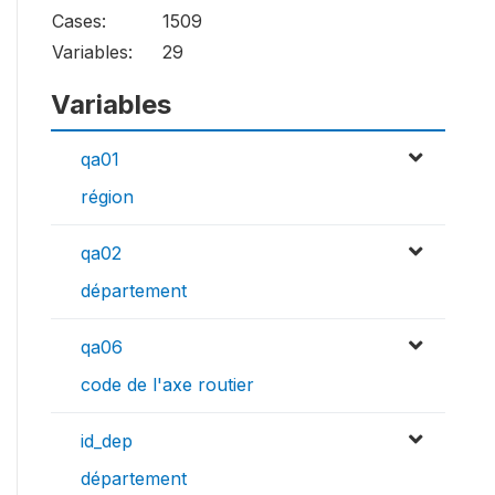
Cases:
1509
Variables:
29
Variables
qa01
région
qa02
département
qa06
code de l'axe routier
id_dep
département