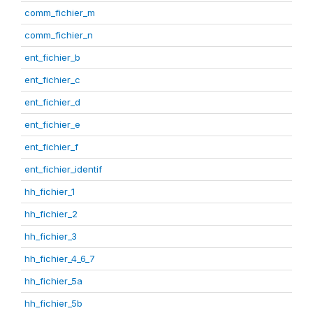
comm_fichier_m
comm_fichier_n
ent_fichier_b
ent_fichier_c
ent_fichier_d
ent_fichier_e
ent_fichier_f
ent_fichier_identif
hh_fichier_1
hh_fichier_2
hh_fichier_3
hh_fichier_4_6_7
hh_fichier_5a
hh_fichier_5b