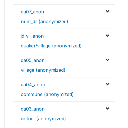
qa07_anon
num_dr (anonymized)
id_vil_anon
quatier/village (anonymized)
qa05_anon
village (anonymized)
qa04_anon
commune (anonymized)
qa03_anon
district (anonymized)