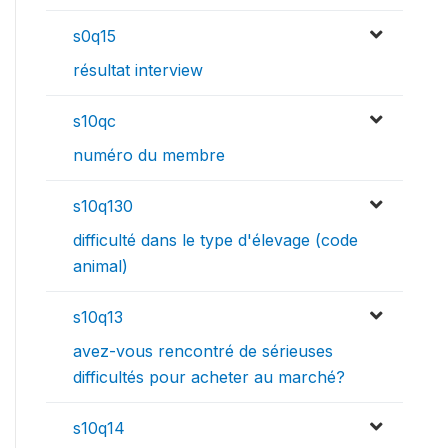
s0q15
résultat interview
s10qc
numéro du membre
s10q130
difficulté dans le type d'élevage (code
animal)
s10q13
avez-vous rencontré de sérieuses
difficultés pour acheter au marché?
s10q14