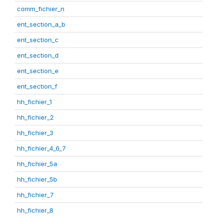
comm_fichier_n
ent_section_a_b
ent_section_c
ent_section_d
ent_section_e
ent_section_f
hh_fichier_1
hh_fichier_2
hh_fichier_3
hh_fichier_4_6_7
hh_fichier_5a
hh_fichier_5b
hh_fichier_7
hh_fichier_8