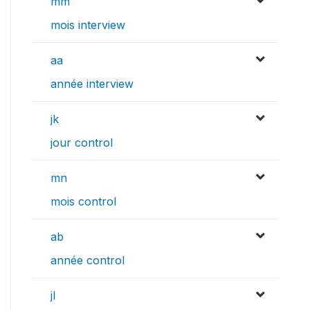
mm
mois interview
aa
année interview
jk
jour control
mn
mois control
ab
année control
jl