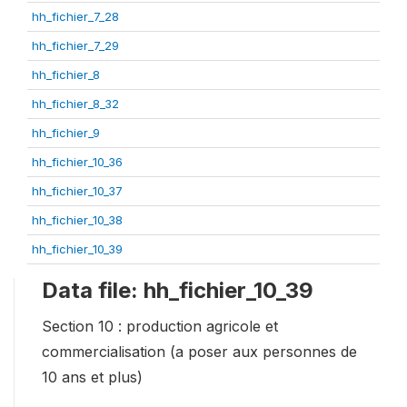
hh_fichier_7_28
hh_fichier_7_29
hh_fichier_8
hh_fichier_8_32
hh_fichier_9
hh_fichier_10_36
hh_fichier_10_37
hh_fichier_10_38
hh_fichier_10_39
Data file: hh_fichier_10_39
Section 10 : production agricole et
commercialisation (a poser aux personnes de
10 ans et plus)