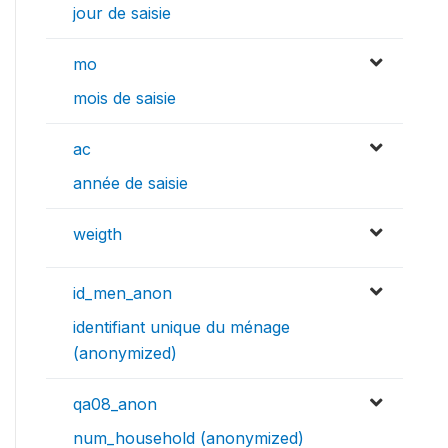
jour de saisie
mo
mois de saisie
ac
année de saisie
weigth
id_men_anon
identifiant unique du ménage
(anonymized)
qa08_anon
num_household (anonymized)