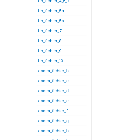
hh_fichier_4_6_7
hh_fichier_5a
hh_fichier_5b
hh_fichier_7
hh_fichier_8
hh_fichier_9
hh_fichier_10
comm_fichier_b
comm_fichier_c
comm_fichier_d
comm_fichier_e
comm_fichier_f
comm_fichier_g
comm_fichier_h