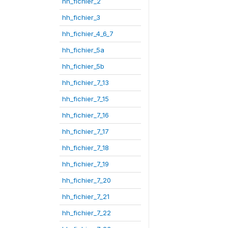
hh_fichier_2
hh_fichier_3
hh_fichier_4_6_7
hh_fichier_5a
hh_fichier_5b
hh_fichier_7_13
hh_fichier_7_15
hh_fichier_7_16
hh_fichier_7_17
hh_fichier_7_18
hh_fichier_7_19
hh_fichier_7_20
hh_fichier_7_21
hh_fichier_7_22