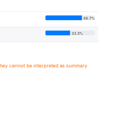
66.7%
33.3%
. They cannot be interpreted as summary