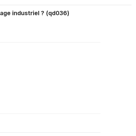
age industriel ? (qd036)