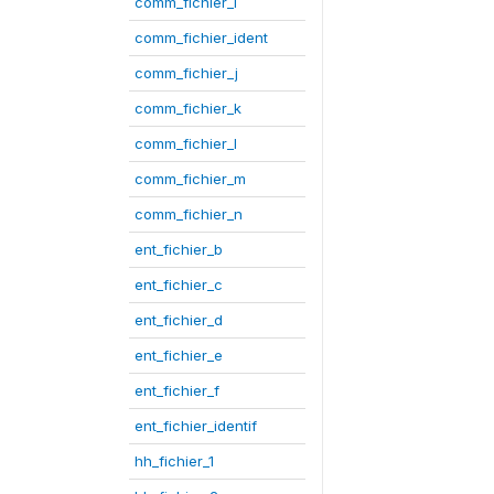
comm_fichier_i
comm_fichier_ident
comm_fichier_j
comm_fichier_k
comm_fichier_l
comm_fichier_m
comm_fichier_n
ent_fichier_b
ent_fichier_c
ent_fichier_d
ent_fichier_e
ent_fichier_f
ent_fichier_identif
hh_fichier_1