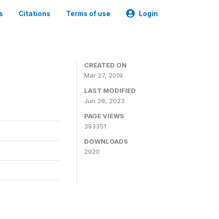
s
Citations
Terms of use
Login
CREATED ON
Mar 27, 2019
LAST MODIFIED
Jun 28, 2023
PAGE VIEWS
393351
DOWNLOADS
2920