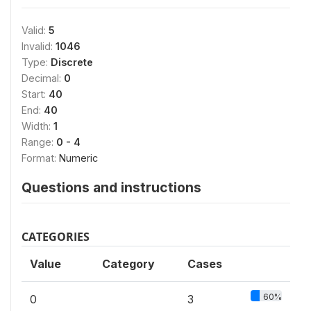
Valid:
5
Invalid:
1046
Type:
Discrete
Decimal:
0
Start:
40
End:
40
Width:
1
Range:
0 - 4
Format:
Numeric
Questions and instructions
CATEGORIES
Value
Category
Cases
60%
0
3