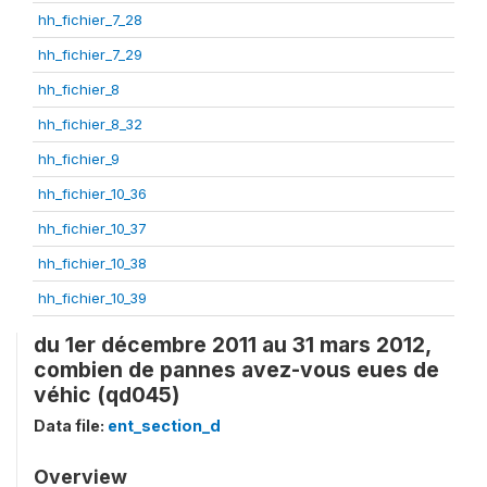
hh_fichier_7_28
hh_fichier_7_29
hh_fichier_8
hh_fichier_8_32
hh_fichier_9
hh_fichier_10_36
hh_fichier_10_37
hh_fichier_10_38
hh_fichier_10_39
du 1er décembre 2011 au 31 mars 2012,
combien de pannes avez-vous eues de
véhic (qd045)
Data file:
ent_section_d
Overview