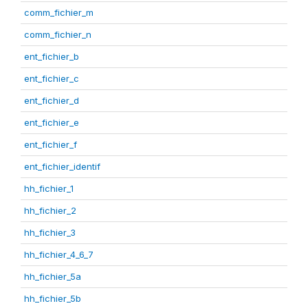
comm_fichier_m
comm_fichier_n
ent_fichier_b
ent_fichier_c
ent_fichier_d
ent_fichier_e
ent_fichier_f
ent_fichier_identif
hh_fichier_1
hh_fichier_2
hh_fichier_3
hh_fichier_4_6_7
hh_fichier_5a
hh_fichier_5b