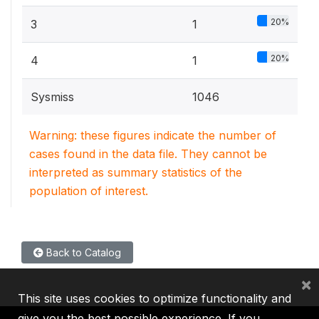
20%
3
1
20%
4
1
Sysmiss
1046
Warning: these figures indicate the number of
cases found in the data file. They cannot be
interpreted as summary statistics of the
population of interest.
Back to Catalog
×
This site uses cookies to optimize functionality and
give you the best possible experience. If you