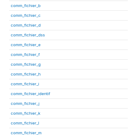
comm_fichier_b
comm_fichier_c
comm_fichier_d
comm_fichier_dss
comm_fichier_e
comm_fichier_f
comm_fichier_g
comm_fichier_h
comm_fichier_i
comm_fichier_identif
comm_fichier_j
comm_fichier_k
comm_fichier_l
comm_fichier_m