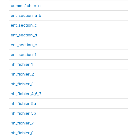
comm_fichier_n
ent_section_a_b
ent_section_c
ent_section_d
ent_section_e
ent_section_f
hh_fichier_1
hh_fichier_2
hh_fichier_3
hh_fichier_4_6_7
hh_fichier_5a
hh_fichier_5b
hh_fichier_7
hh_fichier_8