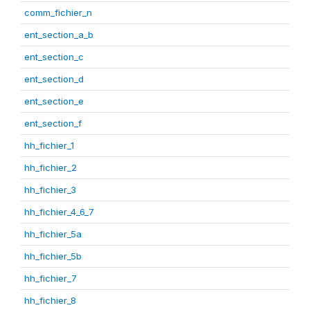
comm_fichier_n
ent_section_a_b
ent_section_c
ent_section_d
ent_section_e
ent_section_f
hh_fichier_1
hh_fichier_2
hh_fichier_3
hh_fichier_4_6_7
hh_fichier_5a
hh_fichier_5b
hh_fichier_7
hh_fichier_8