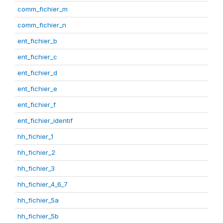
comm_fichier_m
comm_fichier_n
ent_fichier_b
ent_fichier_c
ent_fichier_d
ent_fichier_e
ent_fichier_f
ent_fichier_identif
hh_fichier_1
hh_fichier_2
hh_fichier_3
hh_fichier_4_6_7
hh_fichier_5a
hh_fichier_5b