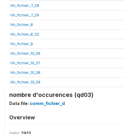
hh_fichier_7_28
hh_fichier_7_29
hh_fichier_8
hh_fichier_8_32
hh_fichier_9
hh_fichier_10_36
hh_fichier_10_37
hh_fichier_10_38
hh_fichier_10_39
nombre d'occurences (qd03)
Data file:
comm_fichier_d
Overview
Valid:
2913