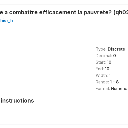
le a combattre efficacement la pauvrete? (qh0
hier_h
Type:
Discrete
Decimal:
0
Start:
10
End:
10
Width:
1
Range:
1 - 8
Format:
Numeric
instructions