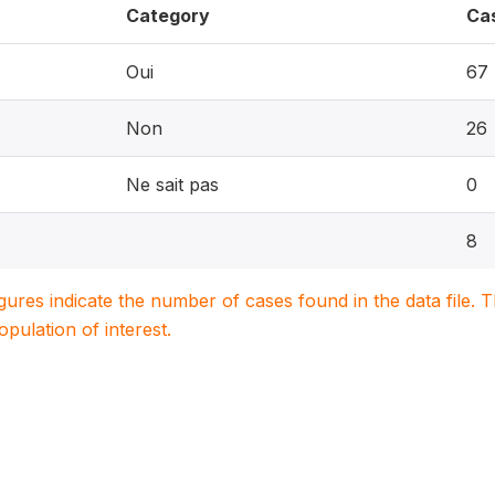
Category
Ca
Oui
67
Non
26
Ne sait pas
0
8
igures indicate the number of cases found in the data file
population of interest.