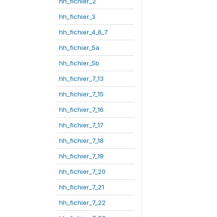
hh_fichier_2
hh_fichier_3
hh_fichier_4_6_7
hh_fichier_5a
hh_fichier_5b
hh_fichier_7_13
hh_fichier_7_15
hh_fichier_7_16
hh_fichier_7_17
hh_fichier_7_18
hh_fichier_7_19
hh_fichier_7_20
hh_fichier_7_21
hh_fichier_7_22