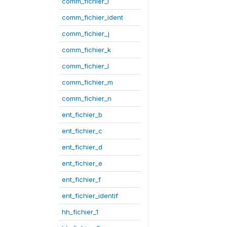
comm_fichier_i
comm_fichier_ident
comm_fichier_j
comm_fichier_k
comm_fichier_l
comm_fichier_m
comm_fichier_n
ent_fichier_b
ent_fichier_c
ent_fichier_d
ent_fichier_e
ent_fichier_f
ent_fichier_identif
hh_fichier_1