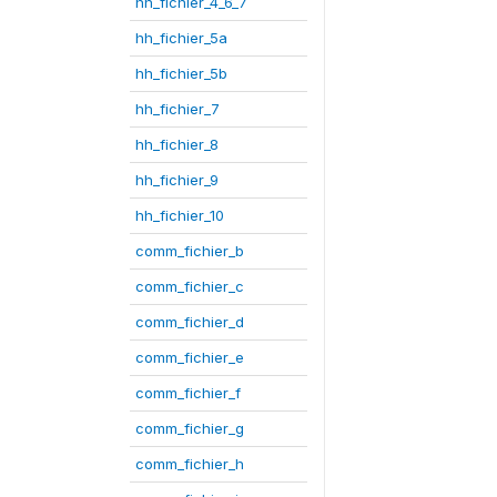
hh_fichier_4_6_7
hh_fichier_5a
hh_fichier_5b
hh_fichier_7
hh_fichier_8
hh_fichier_9
hh_fichier_10
comm_fichier_b
comm_fichier_c
comm_fichier_d
comm_fichier_e
comm_fichier_f
comm_fichier_g
comm_fichier_h