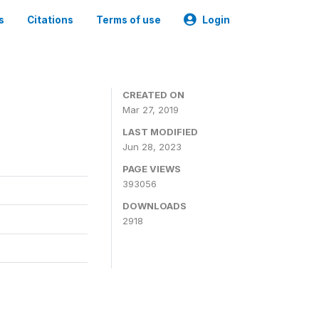
s
Citations
Terms of use
Login
CREATED ON
Mar 27, 2019
LAST MODIFIED
Jun 28, 2023
PAGE VIEWS
393056
DOWNLOADS
2918