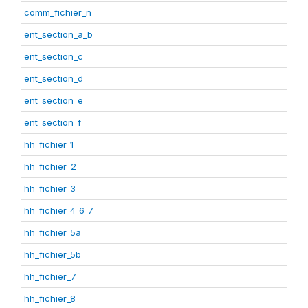
comm_fichier_n
ent_section_a_b
ent_section_c
ent_section_d
ent_section_e
ent_section_f
hh_fichier_1
hh_fichier_2
hh_fichier_3
hh_fichier_4_6_7
hh_fichier_5a
hh_fichier_5b
hh_fichier_7
hh_fichier_8