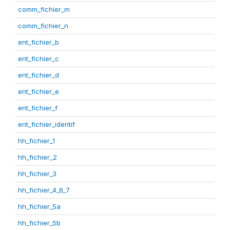
comm_fichier_m
comm_fichier_n
ent_fichier_b
ent_fichier_c
ent_fichier_d
ent_fichier_e
ent_fichier_f
ent_fichier_identif
hh_fichier_1
hh_fichier_2
hh_fichier_3
hh_fichier_4_6_7
hh_fichier_5a
hh_fichier_5b