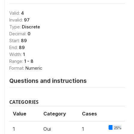
Valid:
4
Invalid:
97
Type:
Discrete
Decimal:
0
Start:
89
End:
89
Width:
1
Range:
1 - 8
Format:
Numeric
Questions and instructions
CATEGORIES
Value
Category
Cases
25%
1
Oui
1