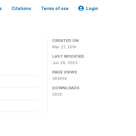
s
Citations
Terms of use
Login
CREATED ON
Mar 27, 2019
LAST MODIFIED
Jun 28, 2023
PAGE VIEWS
393934
DOWNLOADS
2920