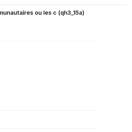
munautaires ou les c (qh3_15a)