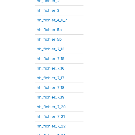
hh_fichier_2
hh_fichier_3
hh_fichier_4_6_7
hh_fichier_5a
hh_fichier_5b
hh_fichier_7_13
hh_fichier_7_15
hh_fichier_7_16
hh_fichier_7_17
hh_fichier_7_18
hh_fichier_7_19
hh_fichier_7_20
hh_fichier_7_21
hh_fichier_7_22