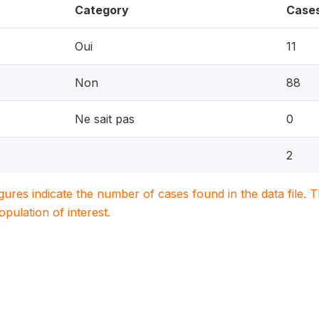
Category
Case
Oui
11
Non
88
Ne sait pas
0
2
igures indicate the number of cases found in the data file
population of interest.