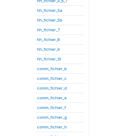
hh_fichier_4_6_7
hh_fichier_5a
hh_fichier_5b
hh_fichier_7
hh_fichier_8
hh_fichier_9
hh_fichier_10
comm_fichier_b
comm_fichier_c
comm_fichier_d
comm_fichier_e
comm_fichier_f
comm_fichier_g
comm_fichier_h