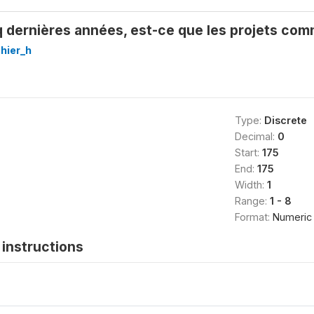
q dernières années, est-ce que les projets com
hier_h
Type:
Discrete
Decimal:
0
Start:
175
End:
175
Width:
1
Range:
1 - 8
Format:
Numeric
instructions