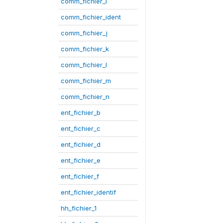
comm_fichier_i
comm_fichier_ident
comm_fichier_j
comm_fichier_k
comm_fichier_l
comm_fichier_m
comm_fichier_n
ent_fichier_b
ent_fichier_c
ent_fichier_d
ent_fichier_e
ent_fichier_f
ent_fichier_identif
hh_fichier_1