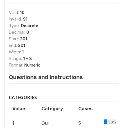
Valid:
10
Invalid:
91
Type:
Discrete
Decimal:
0
Start:
201
End:
201
Width:
1
Range:
1 - 8
Format:
Numeric
Questions and instructions
CATEGORIES
Value
Category
Cases
50%
1
Oui
5