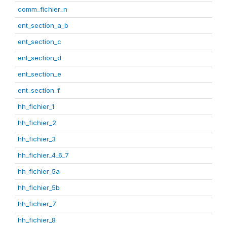
comm_fichier_n
ent_section_a_b
ent_section_c
ent_section_d
ent_section_e
ent_section_f
hh_fichier_1
hh_fichier_2
hh_fichier_3
hh_fichier_4_6_7
hh_fichier_5a
hh_fichier_5b
hh_fichier_7
hh_fichier_8