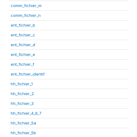
comm_fichier_m
comm_fichier_n
ent_fichier_b
ent_fichier_c
ent_fichier_d
ent_fichier_e
ent_fichier_f
ent_fichier_identif
hh_fichier_1
hh_fichier_2
hh_fichier_3
hh_fichier_4_6_7
hh_fichier_5a
hh_fichier_5b