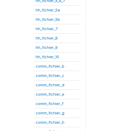
hh_fichier_4_6_7
hh_fichier_5a
hh_fichier_5b
hh_fichier_7
hh_fichier_8
hh_fichier_9
hh_fichier_10
comm_fichier_b
comm_fichier_c
comm_fichier_d
comm_fichier_e
comm_fichier_f
comm_fichier_g
comm_fichier_h