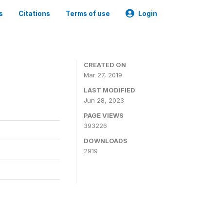
s
Citations
Terms of use
Login
CREATED ON
Mar 27, 2019
LAST MODIFIED
Jun 28, 2023
PAGE VIEWS
393226
DOWNLOADS
2919