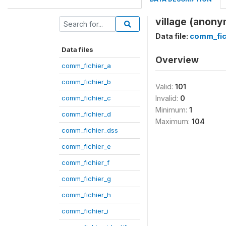
village (anon
Data file:
comm_fic
Data files
Overview
comm_fichier_a
comm_fichier_b
Valid:
101
comm_fichier_c
Invalid:
0
Minimum:
1
comm_fichier_d
Maximum:
104
comm_fichier_dss
comm_fichier_e
comm_fichier_f
comm_fichier_g
comm_fichier_h
comm_fichier_i