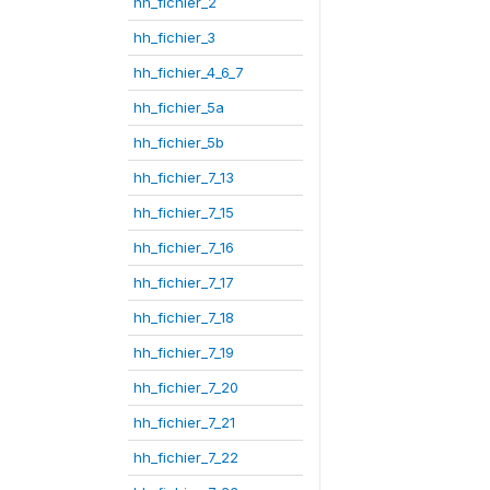
hh_fichier_2
hh_fichier_3
hh_fichier_4_6_7
hh_fichier_5a
hh_fichier_5b
hh_fichier_7_13
hh_fichier_7_15
hh_fichier_7_16
hh_fichier_7_17
hh_fichier_7_18
hh_fichier_7_19
hh_fichier_7_20
hh_fichier_7_21
hh_fichier_7_22