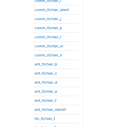
comm_fichier_i
comm_fichier_ident
comm_fichier_j
comm_fichier_k
comm_fichier_l
comm_fichier_m
comm_fichier_n
ent_fichier_b
ent_fichier_c
ent_fichier_d
ent_fichier_e
ent_fichier_f
ent_fichier_identif
hh_fichier_1