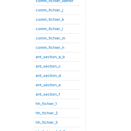
comm_fichier_identif
comm_fichier_j
comm_fichier_k
comm_fichier_l
comm_fichier_m
comm_fichier_n
ent_section_a_b
ent_section_c
ent_section_d
ent_section_e
ent_section_f
hh_fichier_1
hh_fichier_2
hh_fichier_3