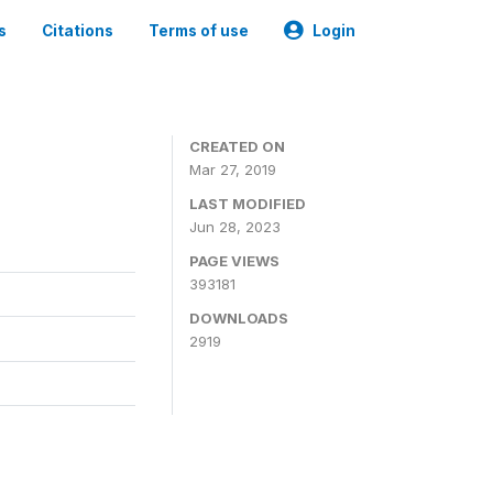
s
Citations
Terms of use
Login
CREATED ON
Mar 27, 2019
LAST MODIFIED
Jun 28, 2023
PAGE VIEWS
393181
DOWNLOADS
2919