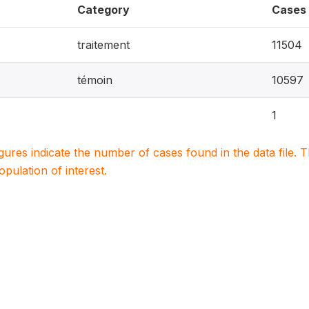
Category
Cases
traitement
11504
témoin
10597
1
igures indicate the number of cases found in the data file
population of interest.