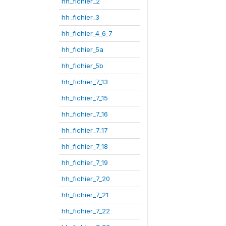
hh_fichier_2
hh_fichier_3
hh_fichier_4_6_7
hh_fichier_5a
hh_fichier_5b
hh_fichier_7_13
hh_fichier_7_15
hh_fichier_7_16
hh_fichier_7_17
hh_fichier_7_18
hh_fichier_7_19
hh_fichier_7_20
hh_fichier_7_21
hh_fichier_7_22