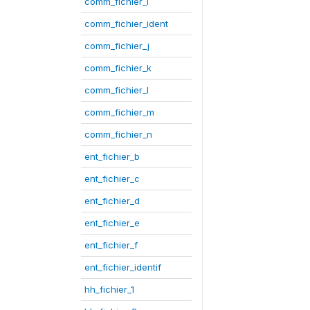
comm_fichier_i
comm_fichier_ident
comm_fichier_j
comm_fichier_k
comm_fichier_l
comm_fichier_m
comm_fichier_n
ent_fichier_b
ent_fichier_c
ent_fichier_d
ent_fichier_e
ent_fichier_f
ent_fichier_identif
hh_fichier_1