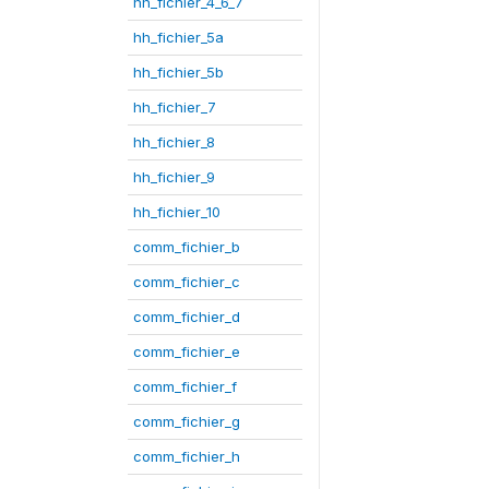
hh_fichier_4_6_7
hh_fichier_5a
hh_fichier_5b
hh_fichier_7
hh_fichier_8
hh_fichier_9
hh_fichier_10
comm_fichier_b
comm_fichier_c
comm_fichier_d
comm_fichier_e
comm_fichier_f
comm_fichier_g
comm_fichier_h