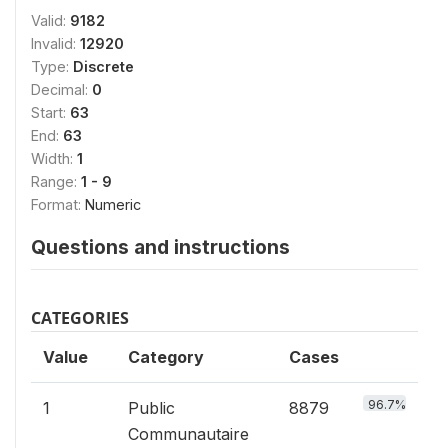
Valid:
9182
Invalid:
12920
Type:
Discrete
Decimal:
0
Start:
63
End:
63
Width:
1
Range:
1 - 9
Format:
Numeric
Questions and instructions
CATEGORIES
Value
Category
Cases
96.7%
1
Public
8879
Communautaire