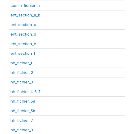
comm_fichier_n
ent_section_a_b
ent_section_c
ent_section_d
ent_section_e
ent_section_f
hh_fichier_1
hh_fichier_2
hh_fichier_3
hh_fichier_4_6_7
hh_fichier_5a
hh_fichier_5b
hh_fichier_7
hh_fichier_8