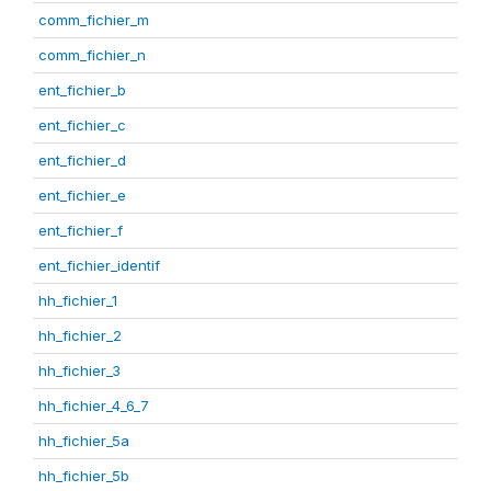
comm_fichier_m
comm_fichier_n
ent_fichier_b
ent_fichier_c
ent_fichier_d
ent_fichier_e
ent_fichier_f
ent_fichier_identif
hh_fichier_1
hh_fichier_2
hh_fichier_3
hh_fichier_4_6_7
hh_fichier_5a
hh_fichier_5b