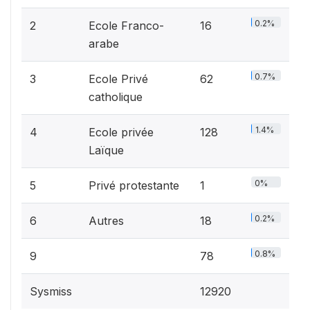
0.2%
2
Ecole Franco-
16
arabe
0.7%
3
Ecole Privé
62
catholique
1.4%
4
Ecole privée
128
Laïque
0%
5
Privé protestante
1
0.2%
6
Autres
18
0.8%
9
78
Sysmiss
12920