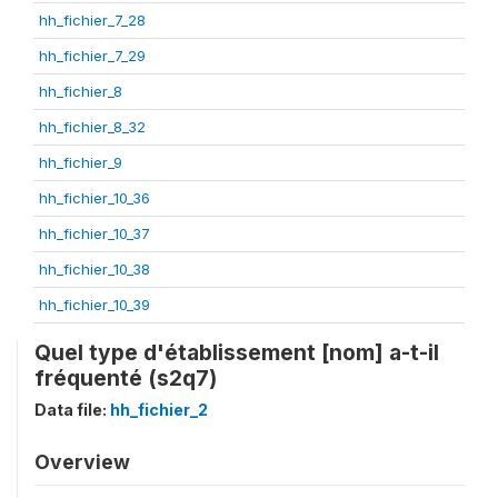
hh_fichier_7_28
hh_fichier_7_29
hh_fichier_8
hh_fichier_8_32
hh_fichier_9
hh_fichier_10_36
hh_fichier_10_37
hh_fichier_10_38
hh_fichier_10_39
Quel type d'établissement [nom] a-t-il
fréquenté (s2q7)
Data file:
hh_fichier_2
Overview