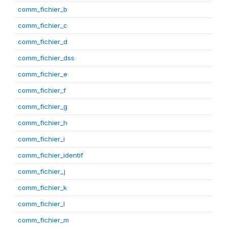
comm_fichier_b
comm_fichier_c
comm_fichier_d
comm_fichier_dss
comm_fichier_e
comm_fichier_f
comm_fichier_g
comm_fichier_h
comm_fichier_i
comm_fichier_identif
comm_fichier_j
comm_fichier_k
comm_fichier_l
comm_fichier_m