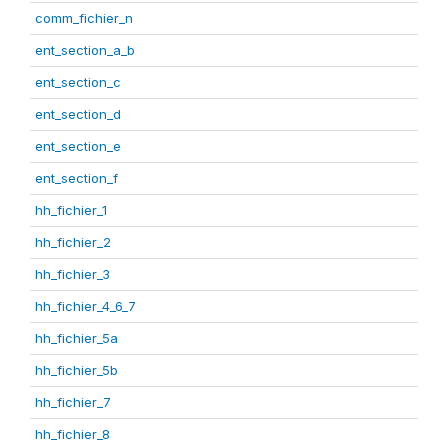
comm_fichier_n
ent_section_a_b
ent_section_c
ent_section_d
ent_section_e
ent_section_f
hh_fichier_1
hh_fichier_2
hh_fichier_3
hh_fichier_4_6_7
hh_fichier_5a
hh_fichier_5b
hh_fichier_7
hh_fichier_8