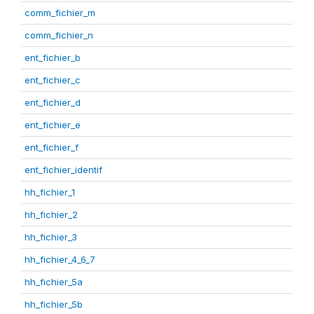
comm_fichier_m
comm_fichier_n
ent_fichier_b
ent_fichier_c
ent_fichier_d
ent_fichier_e
ent_fichier_f
ent_fichier_identif
hh_fichier_1
hh_fichier_2
hh_fichier_3
hh_fichier_4_6_7
hh_fichier_5a
hh_fichier_5b