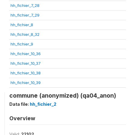
hh_fichier_7_28
hh_fichier_7_29
hh_fichier_8
hh_fichier_8_32
hh_fichier_9
hh_fichier_10_36
hh_fichier_10_37
hh_fichier_10_38
hh_fichier_10_39
commune (anonymized) (qa04_anon)
Data file:
hh_fichier_2
Overview
Valid:
22102