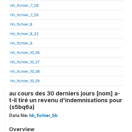
hh_fichier_7_28
hh_fichier_7_29
hh_fichier_8
hh_fichier_8_32
hh_fichier_9
hh_fichier_10_36
hh_fichier_10_37
hh_fichier_10_38
hh_fichier_10_39
au cours des 30 derniers jours [nom] a-
t-il tiré un revenu d'indemnisations pour
(s5bq6a)
Data file:
hh_fichier_5b
Overview