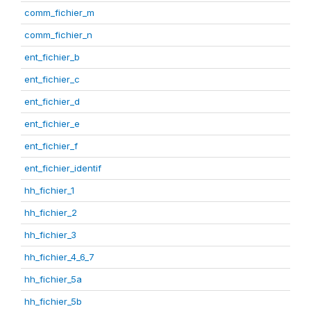
comm_fichier_m
comm_fichier_n
ent_fichier_b
ent_fichier_c
ent_fichier_d
ent_fichier_e
ent_fichier_f
ent_fichier_identif
hh_fichier_1
hh_fichier_2
hh_fichier_3
hh_fichier_4_6_7
hh_fichier_5a
hh_fichier_5b