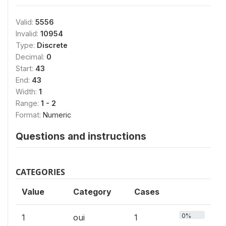
Valid:
5556
Invalid:
10954
Type:
Discrete
Decimal:
0
Start:
43
End:
43
Width:
1
Range:
1 - 2
Format:
Numeric
Questions and instructions
CATEGORIES
Value
Category
Cases
0%
1
oui
1