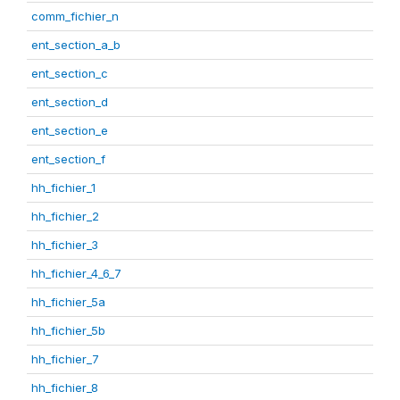
comm_fichier_n
ent_section_a_b
ent_section_c
ent_section_d
ent_section_e
ent_section_f
hh_fichier_1
hh_fichier_2
hh_fichier_3
hh_fichier_4_6_7
hh_fichier_5a
hh_fichier_5b
hh_fichier_7
hh_fichier_8