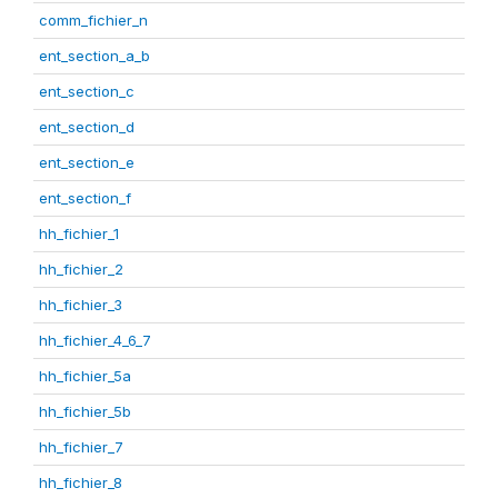
comm_fichier_n
ent_section_a_b
ent_section_c
ent_section_d
ent_section_e
ent_section_f
hh_fichier_1
hh_fichier_2
hh_fichier_3
hh_fichier_4_6_7
hh_fichier_5a
hh_fichier_5b
hh_fichier_7
hh_fichier_8