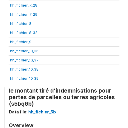
hh_fichier_7_28
hh_fichier_7_29
hh_fichier_8
hh_fichier_8_32
hh_fichier_9
hh_fichier_10_36
hh_fichier_10_37
hh_fichier_10_38
hh_fichier_10_39
le montant tiré d'indemnisations pour
pertes de parcelles ou terres agricoles
(s5bq6b)
Data file:
hh_fichier_5b
Overview