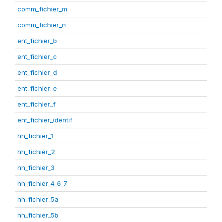
comm_fichier_m
comm_fichier_n
ent_fichier_b
ent_fichier_c
ent_fichier_d
ent_fichier_e
ent_fichier_f
ent_fichier_identif
hh_fichier_1
hh_fichier_2
hh_fichier_3
hh_fichier_4_6_7
hh_fichier_5a
hh_fichier_5b