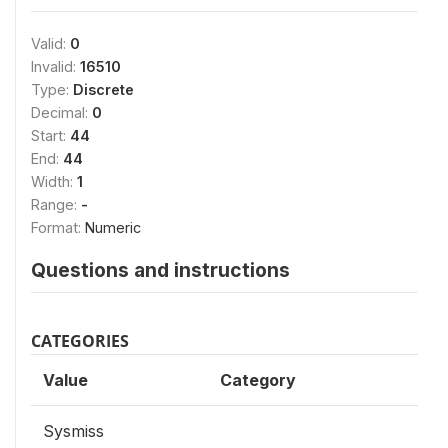
Valid:
0
Invalid:
16510
Type:
Discrete
Decimal:
0
Start:
44
End:
44
Width:
1
Range:
-
Format:
Numeric
Questions and instructions
CATEGORIES
Value
Category
Sysmiss