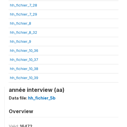
hh_fichier_7_28
hh_fichier_7_29
hh_fichier_8
hh_fichier_8_32
hh_fichier_9
hh_fichier_10_36
hh_fichier_10_37
hh_fichier_10_38
hh_fichier_10_39
année interview (aa)
Data file:
hh_fichier_5b
Overview
Valid:
16472