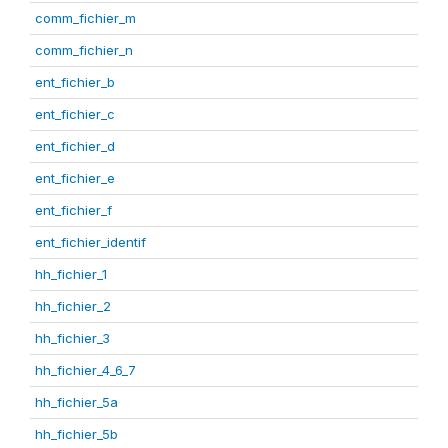
comm_fichier_m
comm_fichier_n
ent_fichier_b
ent_fichier_c
ent_fichier_d
ent_fichier_e
ent_fichier_f
ent_fichier_identif
hh_fichier_1
hh_fichier_2
hh_fichier_3
hh_fichier_4_6_7
hh_fichier_5a
hh_fichier_5b