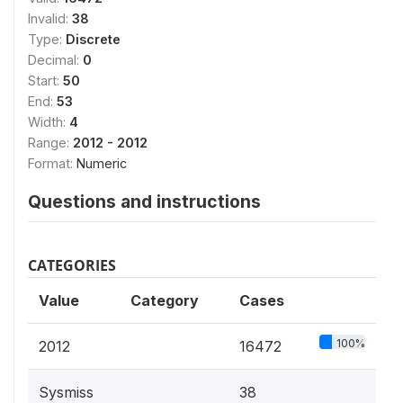
Invalid:
38
Type:
Discrete
Decimal:
0
Start:
50
End:
53
Width:
4
Range:
2012 - 2012
Format:
Numeric
Questions and instructions
CATEGORIES
Value
Category
Cases
100%
2012
16472
Sysmiss
38