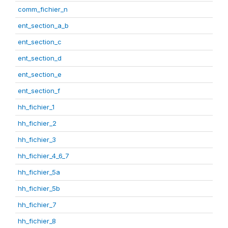
comm_fichier_n
ent_section_a_b
ent_section_c
ent_section_d
ent_section_e
ent_section_f
hh_fichier_1
hh_fichier_2
hh_fichier_3
hh_fichier_4_6_7
hh_fichier_5a
hh_fichier_5b
hh_fichier_7
hh_fichier_8