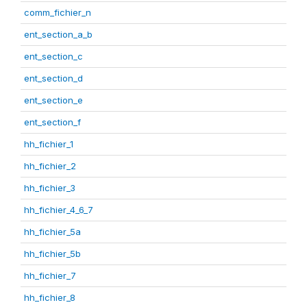
comm_fichier_n
ent_section_a_b
ent_section_c
ent_section_d
ent_section_e
ent_section_f
hh_fichier_1
hh_fichier_2
hh_fichier_3
hh_fichier_4_6_7
hh_fichier_5a
hh_fichier_5b
hh_fichier_7
hh_fichier_8