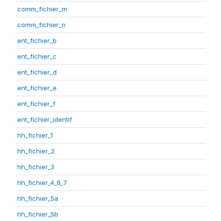
comm_fichier_m
comm_fichier_n
ent_fichier_b
ent_fichier_c
ent_fichier_d
ent_fichier_e
ent_fichier_f
ent_fichier_identif
hh_fichier_1
hh_fichier_2
hh_fichier_3
hh_fichier_4_6_7
hh_fichier_5a
hh_fichier_5b