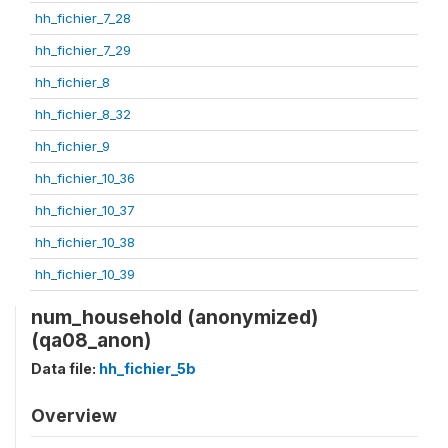
hh_fichier_7_28
hh_fichier_7_29
hh_fichier_8
hh_fichier_8_32
hh_fichier_9
hh_fichier_10_36
hh_fichier_10_37
hh_fichier_10_38
hh_fichier_10_39
num_household (anonymized)
(qa08_anon)
Data file:
hh_fichier_5b
Overview