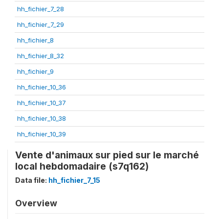
hh_fichier_7_28
hh_fichier_7_29
hh_fichier_8
hh_fichier_8_32
hh_fichier_9
hh_fichier_10_36
hh_fichier_10_37
hh_fichier_10_38
hh_fichier_10_39
Vente d'animaux sur pied sur le marché
local hebdomadaire (s7q162)
Data file:
hh_fichier_7_15
Overview