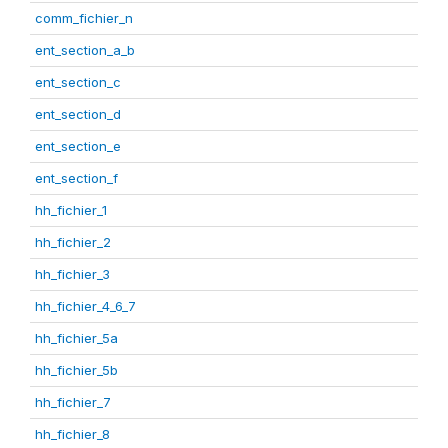
comm_fichier_n
ent_section_a_b
ent_section_c
ent_section_d
ent_section_e
ent_section_f
hh_fichier_1
hh_fichier_2
hh_fichier_3
hh_fichier_4_6_7
hh_fichier_5a
hh_fichier_5b
hh_fichier_7
hh_fichier_8