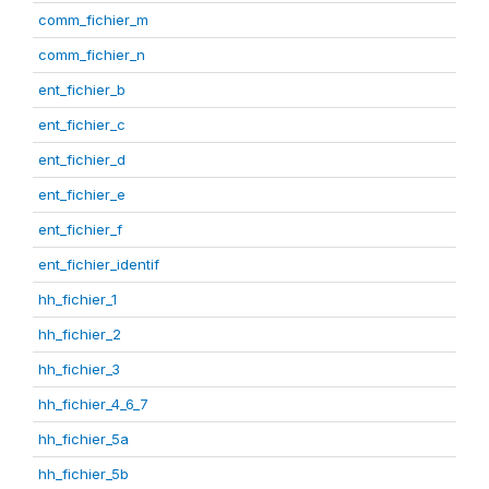
comm_fichier_m
comm_fichier_n
ent_fichier_b
ent_fichier_c
ent_fichier_d
ent_fichier_e
ent_fichier_f
ent_fichier_identif
hh_fichier_1
hh_fichier_2
hh_fichier_3
hh_fichier_4_6_7
hh_fichier_5a
hh_fichier_5b