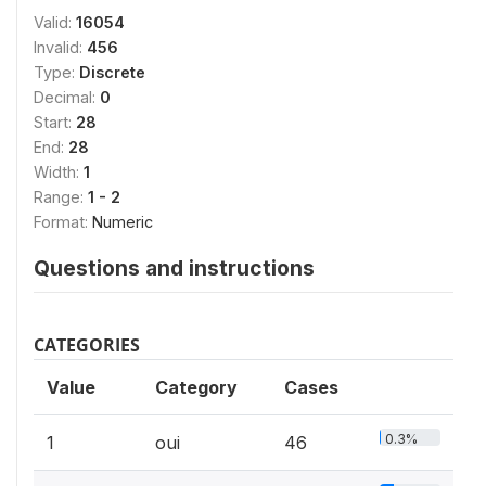
Valid:
16054
Invalid:
456
Type:
Discrete
Decimal:
0
Start:
28
End:
28
Width:
1
Range:
1 - 2
Format:
Numeric
Questions and instructions
CATEGORIES
Value
Category
Cases
0.3%
1
oui
46