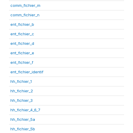
comm_fichier_m
comm_fichier_n
ent_fichier_b
ent_fichier_c
ent_fichier_d
ent_fichier_e
ent_fichier_f
ent_fichier_identif
hh_fichier_1
hh_fichier_2
hh_fichier_3
hh_fichier_4_6_7
hh_fichier_5a
hh_fichier_5b