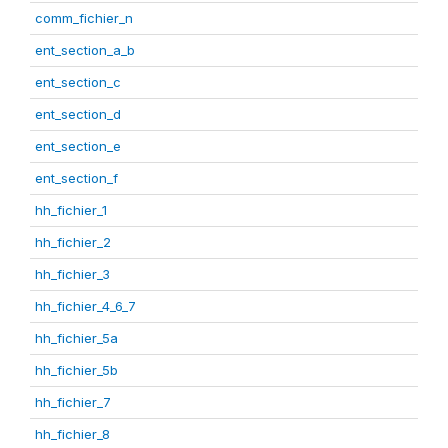
comm_fichier_n
ent_section_a_b
ent_section_c
ent_section_d
ent_section_e
ent_section_f
hh_fichier_1
hh_fichier_2
hh_fichier_3
hh_fichier_4_6_7
hh_fichier_5a
hh_fichier_5b
hh_fichier_7
hh_fichier_8