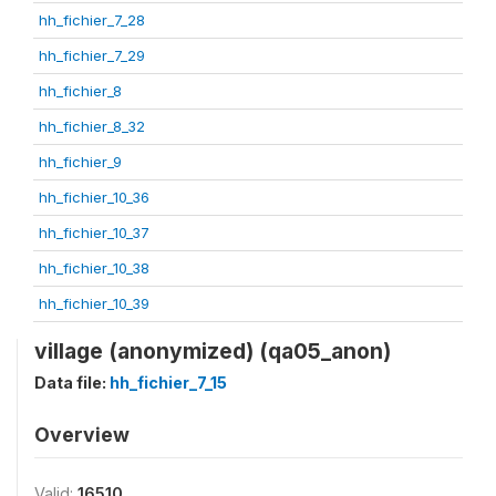
hh_fichier_7_28
hh_fichier_7_29
hh_fichier_8
hh_fichier_8_32
hh_fichier_9
hh_fichier_10_36
hh_fichier_10_37
hh_fichier_10_38
hh_fichier_10_39
village (anonymized) (qa05_anon)
Data file:
hh_fichier_7_15
Overview
Valid:
16510