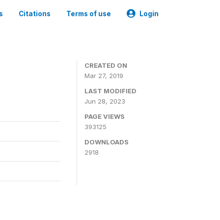
s
Citations
Terms of use
Login
CREATED ON
Mar 27, 2019
LAST MODIFIED
Jun 28, 2023
PAGE VIEWS
393125
DOWNLOADS
2918