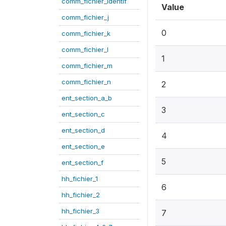
comm_fichier_identif
Value
comm_fichier_j
0
comm_fichier_k
comm_fichier_l
1
comm_fichier_m
comm_fichier_n
2
ent_section_a_b
3
ent_section_c
ent_section_d
4
ent_section_e
5
ent_section_f
hh_fichier_1
6
hh_fichier_2
hh_fichier_3
7