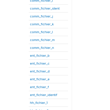
comm_fichier_i
comm_fichier_ident
comm_fichier_j
comm_fichier_k
comm_fichier_l
comm_fichier_m
comm_fichier_n
ent_fichier_b
ent_fichier_c
ent_fichier_d
ent_fichier_e
ent_fichier_f
ent_fichier_identif
hh_fichier_1