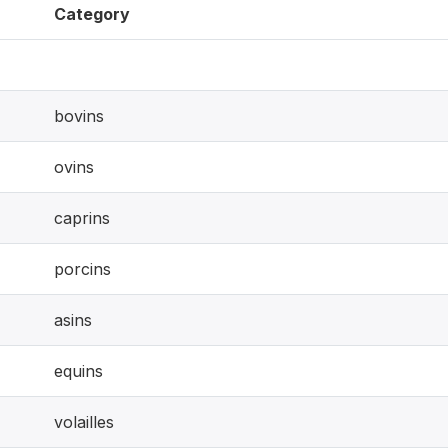
Category
bovins
ovins
caprins
porcins
asins
equins
volailles