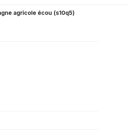
pagne agricole écou (s10q5)