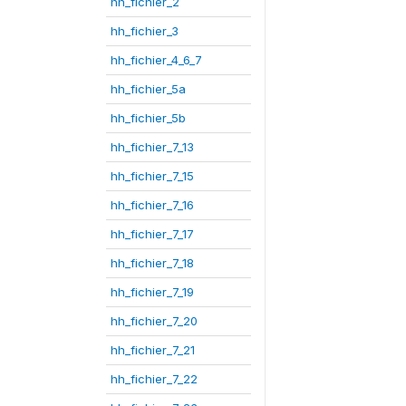
hh_fichier_2
hh_fichier_3
hh_fichier_4_6_7
hh_fichier_5a
hh_fichier_5b
hh_fichier_7_13
hh_fichier_7_15
hh_fichier_7_16
hh_fichier_7_17
hh_fichier_7_18
hh_fichier_7_19
hh_fichier_7_20
hh_fichier_7_21
hh_fichier_7_22