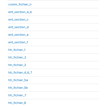
comm_fichier_n
ent_section_a_b
ent_section_c
ent_section_d
ent_section_e
ent_section_f
hh_fichier_1
hh_fichier_2
hh_fichier_3
hh_fichier_4_6_7
hh_fichier_5a
hh_fichier_5b
hh_fichier_7
hh_fichier_8