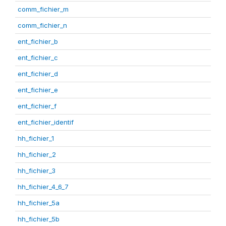
comm_fichier_m
comm_fichier_n
ent_fichier_b
ent_fichier_c
ent_fichier_d
ent_fichier_e
ent_fichier_f
ent_fichier_identif
hh_fichier_1
hh_fichier_2
hh_fichier_3
hh_fichier_4_6_7
hh_fichier_5a
hh_fichier_5b