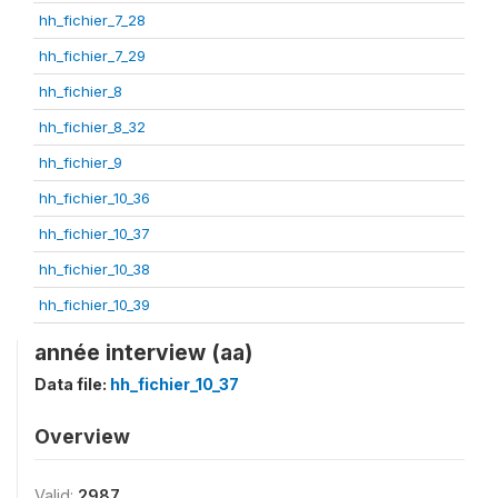
hh_fichier_7_28
hh_fichier_7_29
hh_fichier_8
hh_fichier_8_32
hh_fichier_9
hh_fichier_10_36
hh_fichier_10_37
hh_fichier_10_38
hh_fichier_10_39
année interview (aa)
Data file:
hh_fichier_10_37
Overview
Valid:
2987