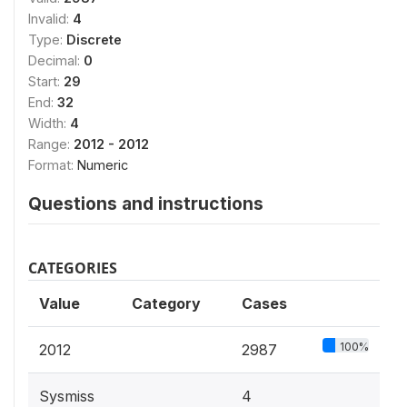
Invalid:
4
Type:
Discrete
Decimal:
0
Start:
29
End:
32
Width:
4
Range:
2012 - 2012
Format:
Numeric
Questions and instructions
CATEGORIES
Value
Category
Cases
100%
2012
2987
Sysmiss
4