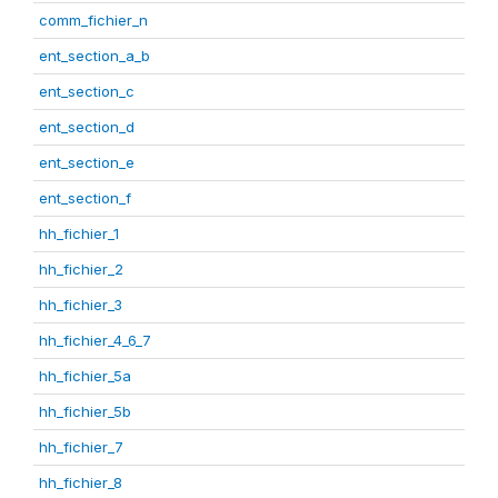
comm_fichier_n
ent_section_a_b
ent_section_c
ent_section_d
ent_section_e
ent_section_f
hh_fichier_1
hh_fichier_2
hh_fichier_3
hh_fichier_4_6_7
hh_fichier_5a
hh_fichier_5b
hh_fichier_7
hh_fichier_8