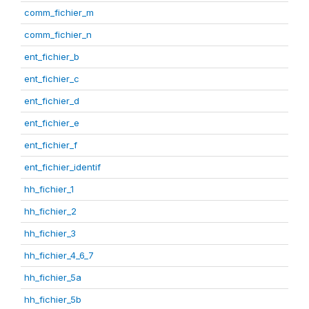
comm_fichier_m
comm_fichier_n
ent_fichier_b
ent_fichier_c
ent_fichier_d
ent_fichier_e
ent_fichier_f
ent_fichier_identif
hh_fichier_1
hh_fichier_2
hh_fichier_3
hh_fichier_4_6_7
hh_fichier_5a
hh_fichier_5b