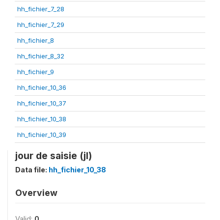
hh_fichier_7_28
hh_fichier_7_29
hh_fichier_8
hh_fichier_8_32
hh_fichier_9
hh_fichier_10_36
hh_fichier_10_37
hh_fichier_10_38
hh_fichier_10_39
jour de saisie (jl)
Data file:
hh_fichier_10_38
Overview
Valid:
0