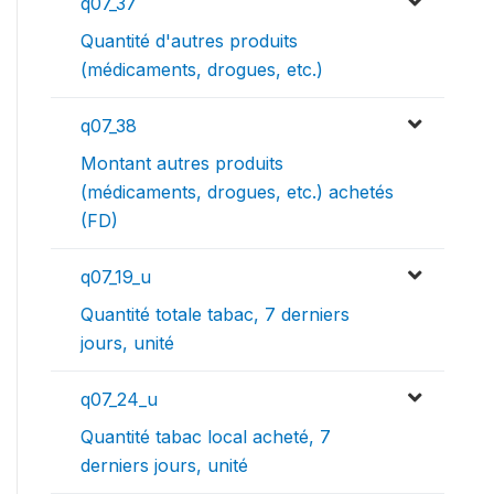
q07_37
Quantité d'autres produits
(médicaments, drogues, etc.)
q07_38
Montant autres produits
(médicaments, drogues, etc.) achetés
(FD)
q07_19_u
Quantité totale tabac, 7 derniers
jours, unité
q07_24_u
Quantité tabac local acheté, 7
derniers jours, unité