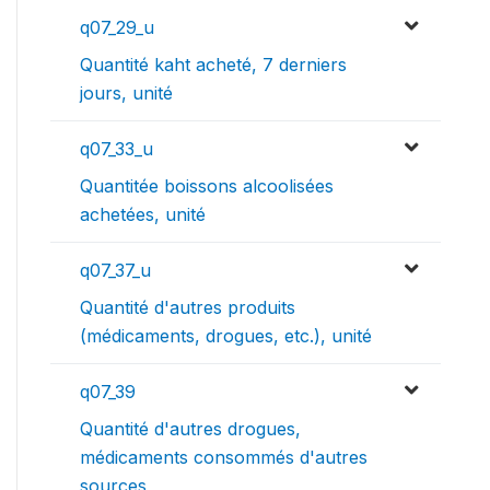
q07_29_u
Quantité kaht acheté, 7 derniers
jours, unité
q07_33_u
Quantitée boissons alcoolisées
achetées, unité
q07_37_u
Quantité d'autres produits
(médicaments, drogues, etc.), unité
q07_39
Quantité d'autres drogues,
médicaments consommés d'autres
sources