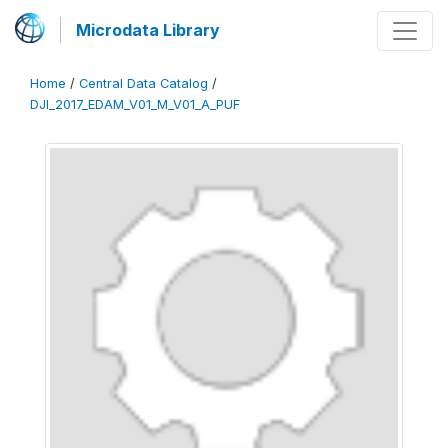
Microdata Library
Home
/
Central Data Catalog
/
DJI_2017_EDAM_V01_M_V01_A_PUF