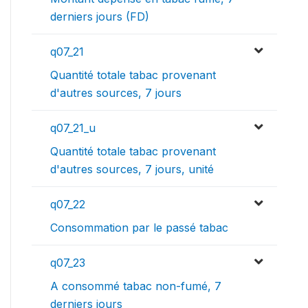
derniers jours (FD)
q07_21
Quantité totale tabac provenant
d'autres sources, 7 jours
q07_21_u
Quantité totale tabac provenant
d'autres sources, 7 jours, unité
q07_22
Consommation par le passé tabac
q07_23
A consommé tabac non-fumé, 7
derniers jours