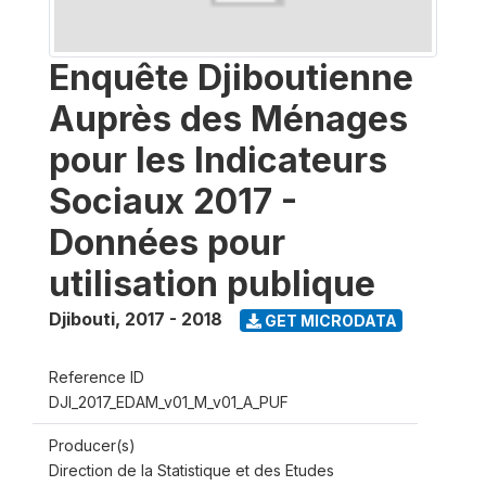
Enquête Djiboutienne
Auprès des Ménages
pour les Indicateurs
Sociaux 2017 -
Données pour
utilisation publique
Djibouti
,
2017 - 2018
GET MICRODATA
Reference ID
DJI_2017_EDAM_v01_M_v01_A_PUF
Producer(s)
Direction de la Statistique et des Etudes