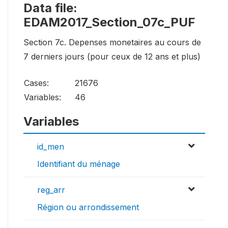
Data file:
EDAM2017_Section_07c_PUF
Section 7c. Depenses monetaires au cours de
7 derniers jours (pour ceux de 12 ans et plus)
Cases:
21676
Variables:
46
Variables
id_men
Identifiant du ménage
reg_arr
Région ou arrondissement