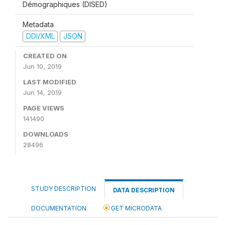
Démographiques (DISED)
Metadata
DDI/XML
JSON
CREATED ON
Jun 10, 2019
LAST MODIFIED
Jun 14, 2019
PAGE VIEWS
141490
DOWNLOADS
28496
STUDY DESCRIPTION
DATA DESCRIPTION
DOCUMENTATION
GET MICRODATA