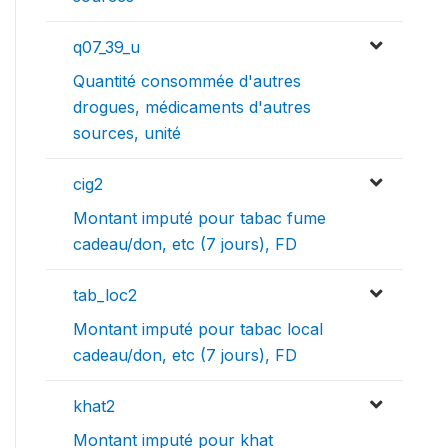
q07_39_u
Quantité consommée d'autres
drogues, médicaments d'autres
sources, unité
cig2
Montant imputé pour tabac fume
cadeau/don, etc (7 jours), FD
tab_loc2
Montant imputé pour tabac local
cadeau/don, etc (7 jours), FD
khat2
Montant imputé pour khat