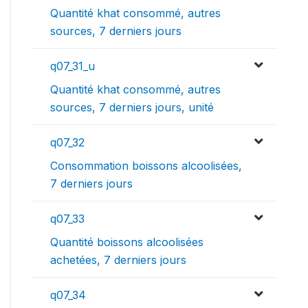
Quantité khat consommé, autres
sources, 7 derniers jours
q07_31_u
Quantité khat consommé, autres
sources, 7 derniers jours, unité
q07_32
Consommation boissons alcoolisées,
7 derniers jours
q07_33
Quantité boissons alcoolisées
achetées, 7 derniers jours
q07_34