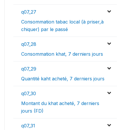
q07_27
Consommation tabac local (à priser,à
chiquer) par le passé
q07_28
Consommation khat, 7 derniers jours
q07_29
Quantité kaht acheté, 7 derniers jours
q07_30
Montant du khat acheté, 7 derniers
jours (FD)
q07_31