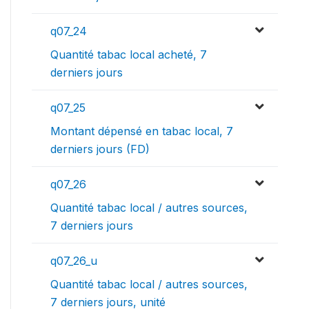
q07_24
Quantité tabac local acheté, 7
derniers jours
q07_25
Montant dépensé en tabac local, 7
derniers jours (FD)
q07_26
Quantité tabac local / autres sources,
7 derniers jours
q07_26_u
Quantité tabac local / autres sources,
7 derniers jours, unité