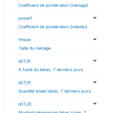
Coefficient de pondération (ménage)
popwt1
Coefficient de pondération (individu)
hhsize
Taille du ménage
q07_18
A fumé du tabac, 7 derniers jours
q07_19
Quantité totale tabac, 7 derniers jours
q07_20
Montant dépensé en tabac fumé, 7