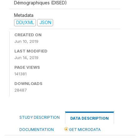
Démographiques (DISED)
Metadata
DDI/XML
JSON
CREATED ON
Jun 10, 2019
LAST MODIFIED
Jun 14, 2019
PAGE VIEWS
141381
DOWNLOADS
28487
STUDY DESCRIPTION
DATA DESCRIPTION
DOCUMENTATION
GET MICRODATA