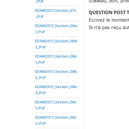
(cadeau, don, prél
_PUF
EDAM2017_Section_07c
QUESTION POST 
_PUF
Ecrivez le montan
EDAM2017_Section_08a
Si n’a pas reçu au
1_PUF
EDAM2017_Section_08a
2_PUF
EDAM2017_Section_08b
1_PUF
EDAM2017_Section_08b
2_PUF
EDAM2017_Section_08b
3_PUF
EDAM2017_Section_08c
1_PUF
EDAM2017_Section_08c
2_PUF