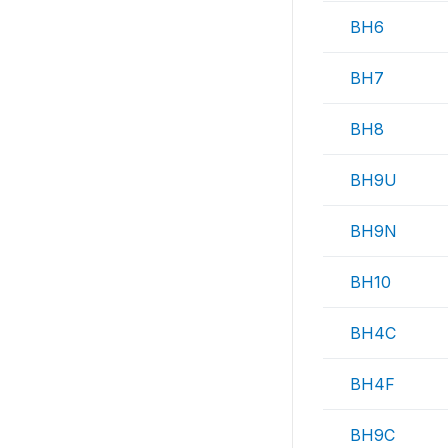
BH6
BH7
BH8
BH9U
BH9N
BH10
BH4C
BH4F
BH9C