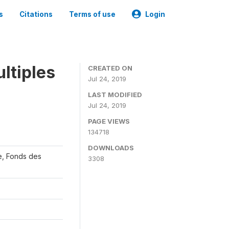
s
Citations
Terms of use
Login
ltiples
CREATED ON
Jul 24, 2019
LAST MODIFIED
Jul 24, 2019
PAGE VIEWS
134718
DOWNLOADS
re, Fonds des
3308