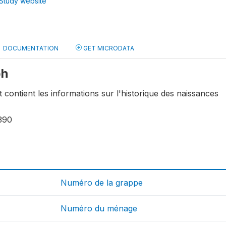
Study website
DOCUMENTATION
GET MICRODATA
bh
t contient les informations sur l'historique des naissances
390
Numéro de la grappe
Numéro du ménage