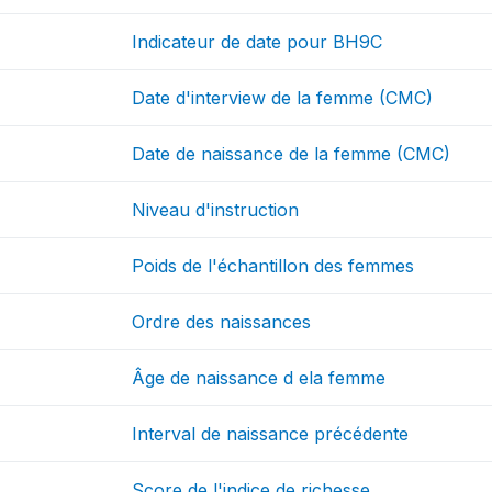
Indicateur de date pour BH9C
Date d'interview de la femme (CMC)
Date de naissance de la femme (CMC)
Niveau d'instruction
Poids de l'échantillon des femmes
Ordre des naissances
Âge de naissance d ela femme
Interval de naissance précédente
Score de l'indice de richesse