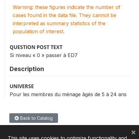
Warning: these figures indicate the number of
cases found in the data file. They cannot be
interpreted as summary statistics of the
population of interest.
QUESTION POST TEXT
Si niveau « 0 » passer à ED7
Description
UNIVERSE
Pour les membres du ménage âgés de 5 à 24 ans
Back to Catalog
×
This site uses cookies to optimize functionality and