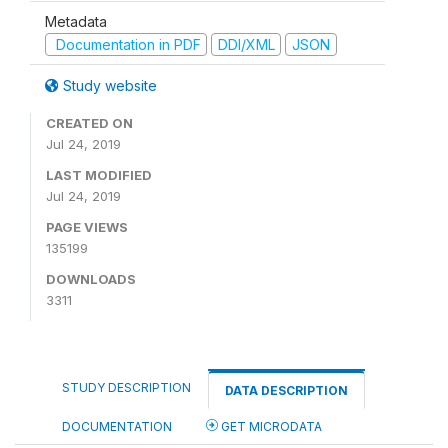
Metadata
Documentation in PDF
DDI/XML
JSON
Study website
CREATED ON
Jul 24, 2019
LAST MODIFIED
Jul 24, 2019
PAGE VIEWS
135199
DOWNLOADS
3311
STUDY DESCRIPTION
DATA DESCRIPTION
DOCUMENTATION
GET MICRODATA