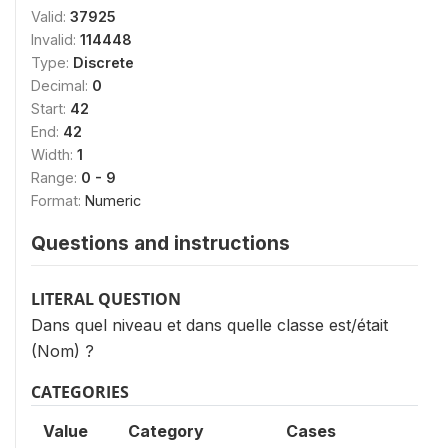
Valid:
37925
Invalid:
114448
Type:
Discrete
Decimal:
0
Start:
42
End:
42
Width:
1
Range:
0 - 9
Format:
Numeric
Questions and instructions
LITERAL QUESTION
Dans quel niveau et dans quelle classe est/était
(Nom) ?
CATEGORIES
Value
Category
Cases