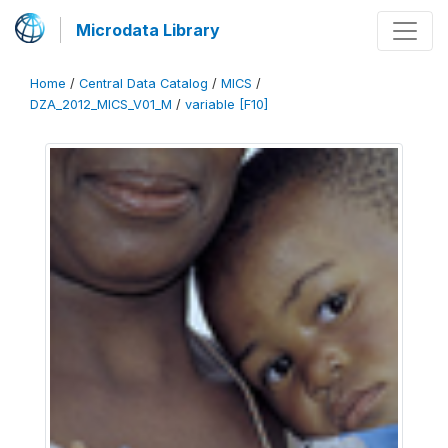
Microdata Library
Home
/
Central Data Catalog
/
MICS
/
DZA_2012_MICS_V01_M
/
variable [F10]