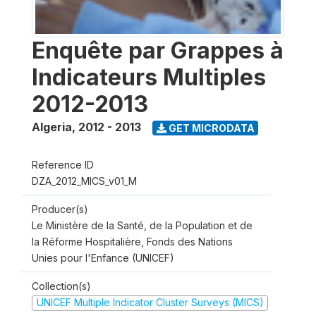
Enquête par Grappes à
Indicateurs Multiples
2012-2013
Algeria
,
2012 - 2013
GET MICRODATA
Reference ID
DZA_2012_MICS_v01_M
Producer(s)
Le Ministère de la Santé, de la Population et de
la Réforme Hospitalière, Fonds des Nations
Unies pour l'Enfance (UNICEF)
Collection(s)
UNICEF Multiple Indicator Cluster Surveys (MICS)