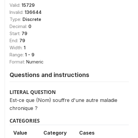
Valid:
15729
Invalid:
136644
Type:
Discrete
Decimal:
0
Start:
79
End:
79
Width:
1
Range:
1 - 9
Format:
Numeric
Questions and instructions
LITERAL QUESTION
Est-ce que (Nom) souffre d'une autre maladie
chronique ?
CATEGORIES
Value
Category
Cases