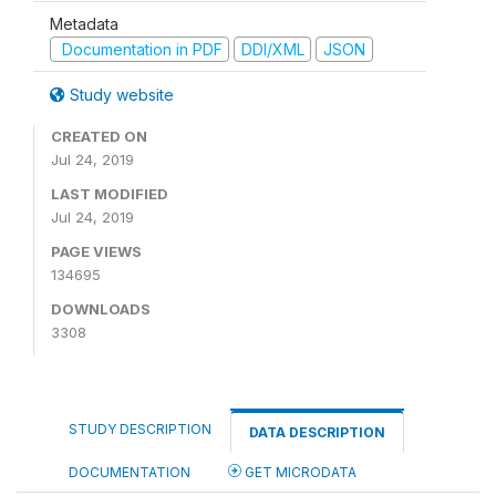
Metadata
Documentation in PDF
DDI/XML
JSON
Study website
CREATED ON
Jul 24, 2019
LAST MODIFIED
Jul 24, 2019
PAGE VIEWS
134695
DOWNLOADS
3308
STUDY DESCRIPTION
DATA DESCRIPTION
DOCUMENTATION
GET MICRODATA