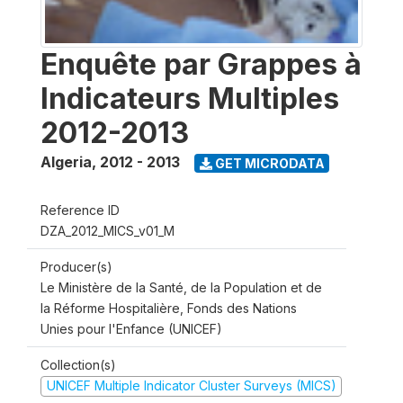
Enquête par Grappes à
Indicateurs Multiples
2012-2013
Algeria
,
2012 - 2013
GET MICRODATA
Reference ID
DZA_2012_MICS_v01_M
Producer(s)
Le Ministère de la Santé, de la Population et de
la Réforme Hospitalière, Fonds des Nations
Unies pour l'Enfance (UNICEF)
Collection(s)
UNICEF Multiple Indicator Cluster Surveys (MICS)