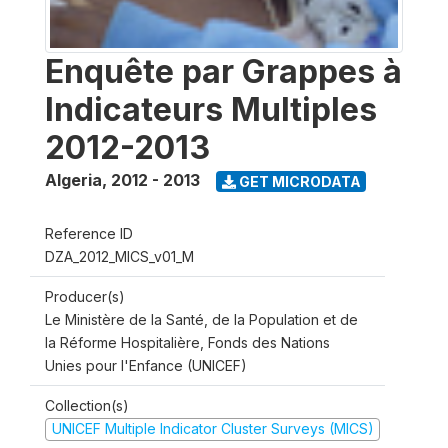
Enquête par Grappes à
Indicateurs Multiples
2012-2013
Algeria
,
2012 - 2013
GET MICRODATA
Reference ID
DZA_2012_MICS_v01_M
Producer(s)
Le Ministère de la Santé, de la Population et de
la Réforme Hospitalière, Fonds des Nations
Unies pour l'Enfance (UNICEF)
Collection(s)
UNICEF Multiple Indicator Cluster Surveys (MICS)