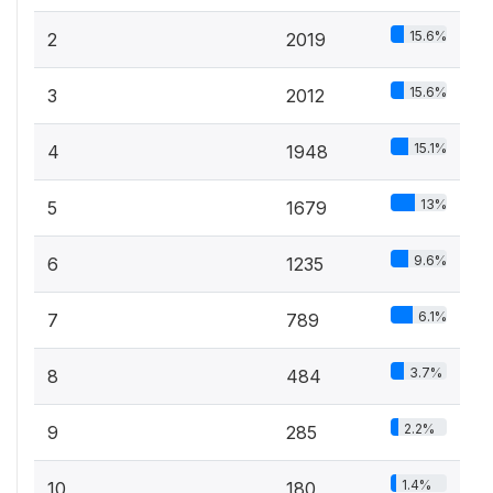
15.6%
2
2019
15.6%
3
2012
15.1%
4
1948
13%
5
1679
9.6%
6
1235
6.1%
7
789
3.7%
8
484
2.2%
9
285
1.4%
10
180