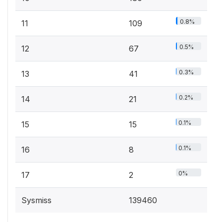
0.8%
11
109
0.5%
12
67
0.3%
13
41
0.2%
14
21
0.1%
15
15
0.1%
16
8
0%
17
2
Sysmiss
139460