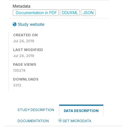
Metadata
Documentation in PDF
DDI/XML
JSON
Study website
CREATED ON
Jul 24, 2019
LAST MODIFIED
Jul 24, 2019
PAGE VIEWS
135274
DOWNLOADS
3312
STUDY DESCRIPTION
DATA DESCRIPTION
DOCUMENTATION
GET MICRODATA