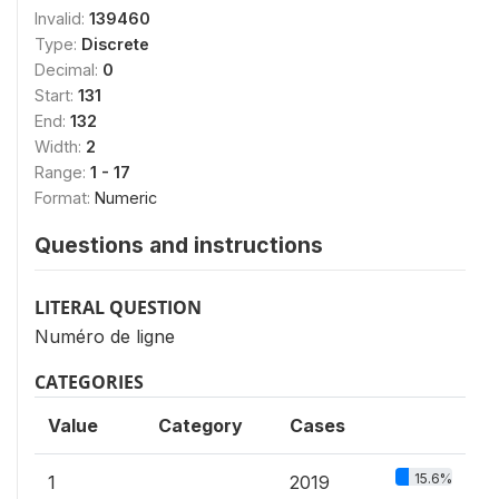
Invalid:
139460
Type:
Discrete
Decimal:
0
Start:
131
End:
132
Width:
2
Range:
1 - 17
Format:
Numeric
Questions and instructions
LITERAL QUESTION
Numéro de ligne
CATEGORIES
Value
Category
Cases
15.6%
1
2019