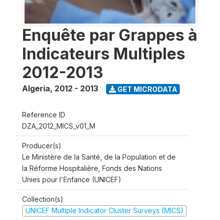
Enquête par Grappes à
Indicateurs Multiples
2012-2013
Algeria
,
2012 - 2013
GET MICRODATA
Reference ID
DZA_2012_MICS_v01_M
Producer(s)
Le Ministère de la Santé, de la Population et de
la Réforme Hospitalière, Fonds des Nations
Unies pour l'Enfance (UNICEF)
Collection(s)
UNICEF Multiple Indicator Cluster Surveys (MICS)