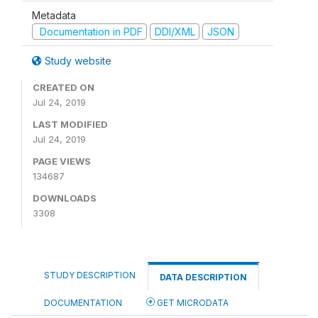
Metadata
Documentation in PDF
DDI/XML
JSON
Study website
CREATED ON
Jul 24, 2019
LAST MODIFIED
Jul 24, 2019
PAGE VIEWS
134687
DOWNLOADS
3308
STUDY DESCRIPTION
DATA DESCRIPTION
DOCUMENTATION
GET MICRODATA