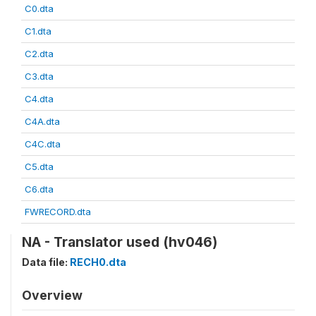
C0.dta
C1.dta
C2.dta
C3.dta
C4.dta
C4A.dta
C4C.dta
C5.dta
C6.dta
FWRECORD.dta
NA - Translator used (hv046)
Data file:
RECH0.dta
Overview