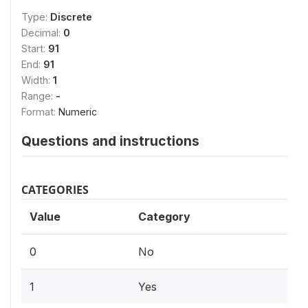
Type:
Discrete
Decimal:
0
Start:
91
End:
91
Width:
1
Range:
-
Format:
Numeric
Questions and instructions
CATEGORIES
Value
Category
0
No
1
Yes