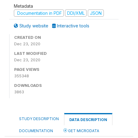
Metadata
Documentation in PDF
DDI/XML
JSON
Study website
Interactive tools
CREATED ON
Dec 23, 2020
LAST MODIFIED
Dec 23, 2020
PAGE VIEWS
355348
DOWNLOADS
3863
STUDY DESCRIPTION
DATA DESCRIPTION
DOCUMENTATION
GET MICRODATA