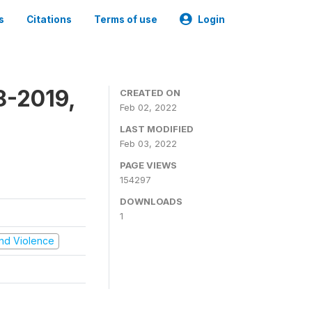
s
Citations
Terms of use
Login
8-2019,
CREATED ON
Feb 02, 2022
LAST MODIFIED
Feb 03, 2022
PAGE VIEWS
154297
DOWNLOADS
1
 and Violence