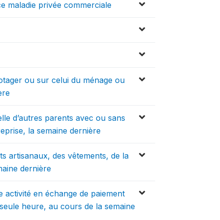
ce maladie privée commerciale
potager ou sur celui du ménage ou
ère
celle d’autres parents avec ou sans
eprise, la semaine dernière
ts artisanaux, des vêtements, de la
maine dernière
e activité en échange de paiement
eule heure, au cours de la semaine