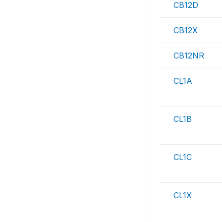
CB12D
CB12X
CB12NR
CL1A
CL1B
CL1C
CL1X