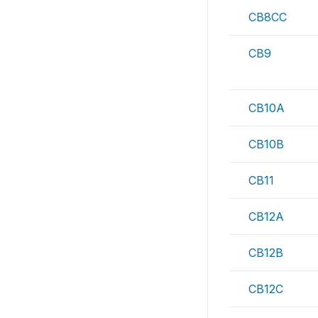
CB8CC
CB9
CB10A
CB10B
CB11
CB12A
CB12B
CB12C