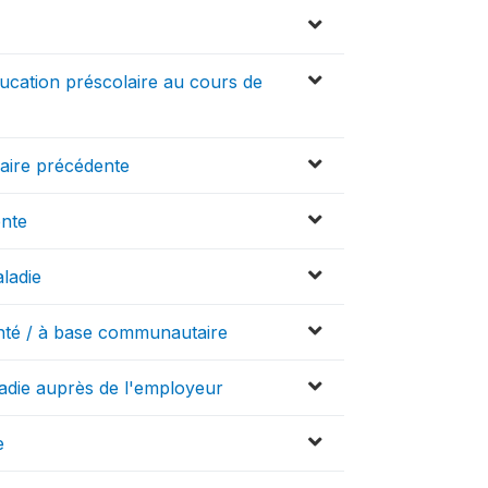
ucation préscolaire au cours de
laire précédente
ente
ladie
anté / à base communautaire
adie auprès de l'employeur
e