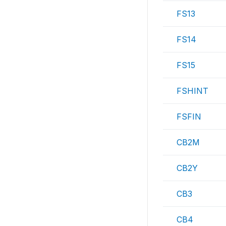
FS13
FS14
FS15
FSHINT
FSFIN
CB2M
CB2Y
CB3
CB4