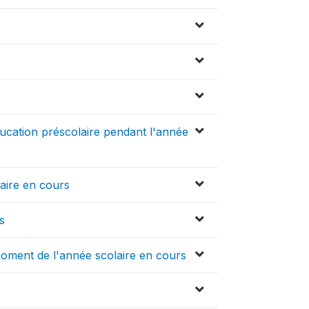
ucation préscolaire pendant l'année
laire en cours
s
moment de l'année scolaire en cours