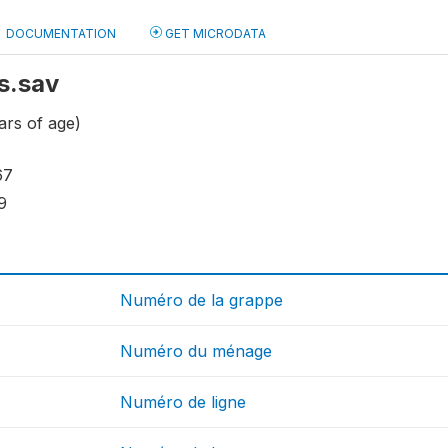
DOCUMENTATION
GET MICRODATA
fs.sav
ars of age)
67
9
Numéro de la grappe
Numéro du ménage
Numéro de ligne