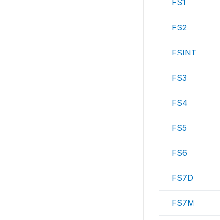
FS1
FS2
FSINT
FS3
FS4
FS5
FS6
FS7D
FS7M