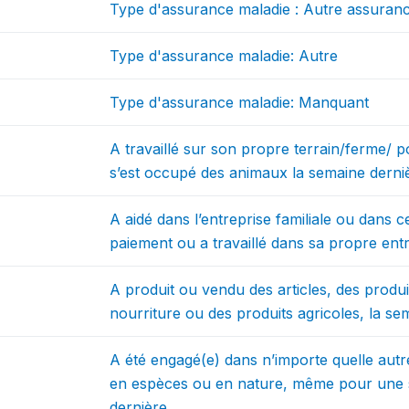
Type d'assurance maladie : Autre assuran
Type d'assurance maladie: Autre
Type d'assurance maladie: Manquant
A travaillé sur son propre terrain/ferme/ 
s’est occupé des animaux la semaine derni
A aidé dans l’entreprise familiale ou dans 
paiement ou a travaillé dans sa propre entr
A produit ou vendu des articles, des produi
nourriture ou des produits agricoles, la se
A été engagé(e) dans n’importe quelle autr
en espèces ou en nature, même pour une s
dernière