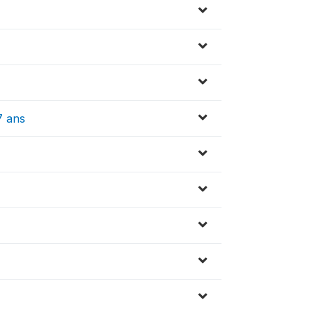
7 ans