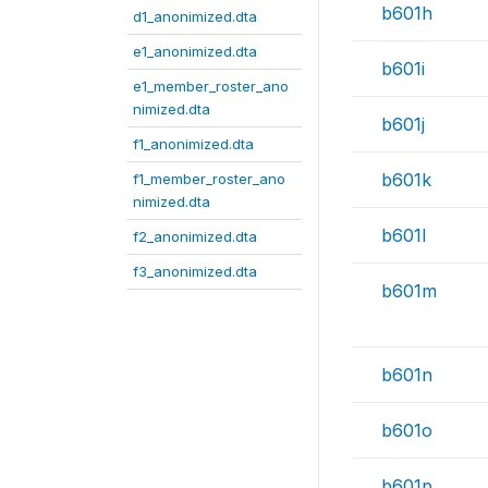
b601h
d1_anonimized.dta
e1_anonimized.dta
b601i
e1_member_roster_ano
nimized.dta
b601j
f1_anonimized.dta
b601k
f1_member_roster_ano
nimized.dta
b601l
f2_anonimized.dta
f3_anonimized.dta
b601m
b601n
b601o
b601p