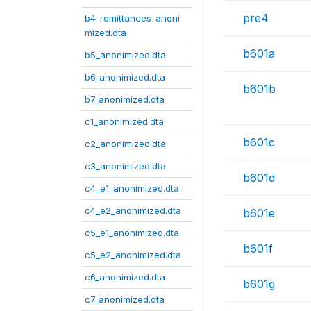
pre4
b4_remittances_anoni
mized.dta
b601a
b5_anonimized.dta
b6_anonimized.dta
b601b
b7_anonimized.dta
c1_anonimized.dta
b601c
c2_anonimized.dta
c3_anonimized.dta
b601d
c4_e1_anonimized.dta
c4_e2_anonimized.dta
b601e
c5_e1_anonimized.dta
b601f
c5_e2_anonimized.dta
c6_anonimized.dta
b601g
c7_anonimized.dta