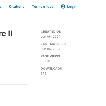
s
Citations
Terms of use
Login
e II
CREATED ON
Jun 06, 2024
LAST MODIFIED
Jun 06, 2024
PAGE VIEWS
56688
DOWNLOADS
372