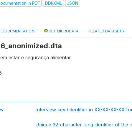
ocumentation in PDF
DDI/XML
JSON
DOCUMENTATION
GET MICRODATA
RELATED DATASETS
 b6_anonimized.dta
bem estar e segurança alimentar
8
ey
Interview key (identifier in XX-XX-XX-XX fo
Unique 32-character long identifier of the 