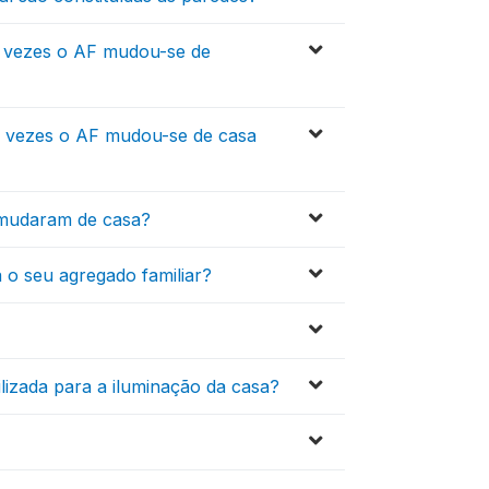
s vezes o AF mudou-se de
s vezes o AF mudou-se de casa
 mudaram de casa?
a o seu agregado familiar?
tilizada para a iluminação da casa?