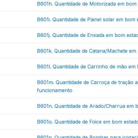
B601h. Quantidade de Motorizada em bom 
B601i. Quantidade de Painel solar em bom
B601j. Quantidade de Enxada em bom esta
B601k. Quantidade de Catana/Machete em
B601l. Quantidade de Carrinho de mão em
B601m. Quantidade de Carroça de tração 
funcionamento
B601n. Quantidade de Arado/Charrua em 
B601o. Quantidade de Foice em bom estad
B601p. Quantidade de Bombas para irriga