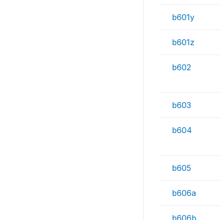
b601y
b601z
b602
b603
b604
b605
b606a
b606b