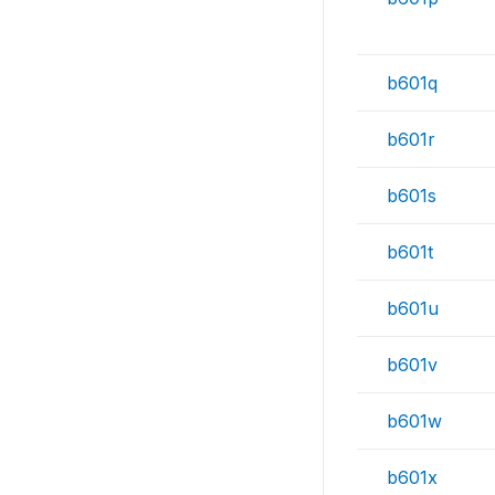
b601q
b601r
b601s
b601t
b601u
b601v
b601w
b601x