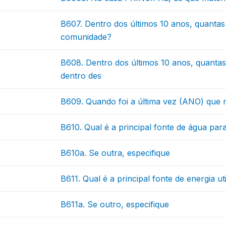
B607. Dentro dos últimos 10 anos, quanta
comunidade?
B608. Dentro dos últimos 10 anos, quanta
dentro des
B609. Quando foi a última vez (ANO) que
B610. Qual é a principal fonte de água par
B610a. Se outra, especifique
B611. Qual é a principal fonte de energia u
B611a. Se outro, especifique