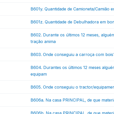
B601y. Quantidade de Camioneta/Camião 
B601z. Quantidade de Debulhadora em bo
B602. Durante os últimos 12 meses, algu
tração anima
B603. Onde conseguiu a carroça com bois
B604. Durantes os últimos 12 meses algué
equipam
B605. Onde conseguiu o tractor/equipame
B606a. Na casa PRINCIPAL, de que material
B606b. Na casa PRINCIPAL, de que materia