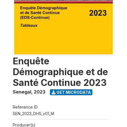
Enquête
Démographique et de
Santé Continue 2023
Senegal
,
2023
GET MICRODATA
Reference ID
SEN_2023_DHS_v01_M
Producer(s)