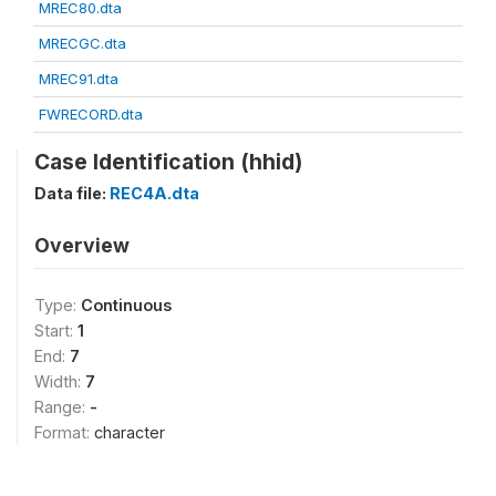
MREC80.dta
MRECGC.dta
MREC91.dta
FWRECORD.dta
Case Identification (hhid)
Data file:
REC4A.dta
Overview
Type:
Continuous
Start:
1
End:
7
Width:
7
Range:
-
Format:
character