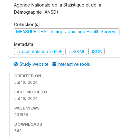
Agence Nationale de la Statistique et de la
Démographie (ANSD)
Collection(s)
MEASURE DHS: Demographic and Health Surveys
Metadata
Documentation in PDF
DDI/XML
JSON
Study website
Interactive tools
CREATED ON
Jul 16, 2024
LAST MODIFIED
Jul 16, 2024
PAGE VIEWS
231536
DOWNLOADS
543