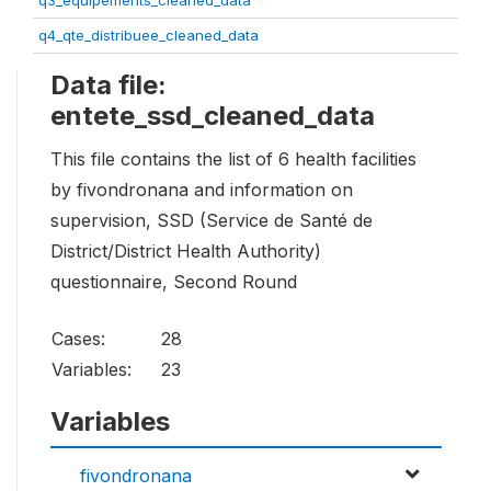
q3_equipements_cleaned_data
q4_qte_distribuee_cleaned_data
Data file:
entete_ssd_cleaned_data
This file contains the list of 6 health facilities
by fivondronana and information on
supervision, SSD (Service de Santé de
District/District Health Authority)
questionnaire, Second Round
Cases:
28
Variables:
23
Variables
fivondronana