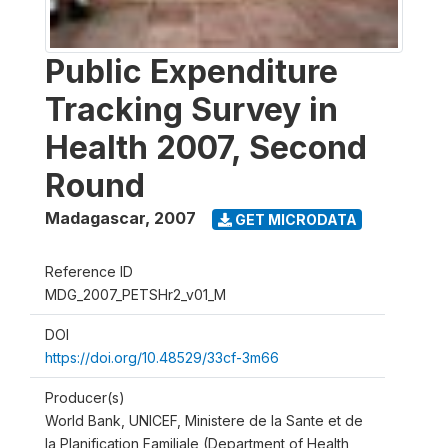
Public Expenditure
Tracking Survey in
Health 2007, Second
Round
Madagascar
,
2007
GET MICRODATA
Reference ID
MDG_2007_PETSHr2_v01_M
DOI
https://doi.org/10.48529/33cf-3m66
Producer(s)
World Bank, UNICEF, Ministere de la Sante et de
la Planification Familiale (Department of Health