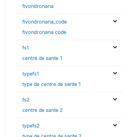
fivondronana
fivondronana_code
fivondronana code
fs1
centre de sante 1
typefs1
type de centre de sante 1
fs2
centre de sante 2
typefs2
type de centre de sante 2