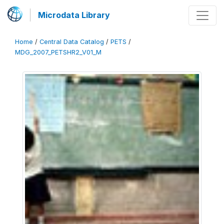
Microdata Library
Home
/
Central Data Catalog
/
PETS
/
MDG_2007_PETSHR2_V01_M