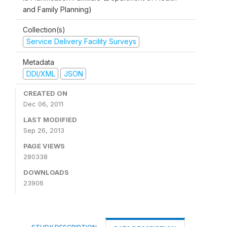
and Family Planning)
Collection(s)
Service Delivery Facility Surveys
Metadata
DDI/XML
JSON
CREATED ON
Dec 06, 2011
LAST MODIFIED
Sep 26, 2013
PAGE VIEWS
280338
DOWNLOADS
23906