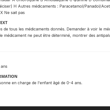
réciser) H Autres médicaments : Paracetamol/Panadol/Ac
 X Ne sait pas
TEXT
es de tous les médicaments donnés. Demander à voir le méd
 de médicament ne peut être déterminé, montrer des antipal
 ans
ORMATION
sonne en charge de l'enfant âgé de 0-4 ans.