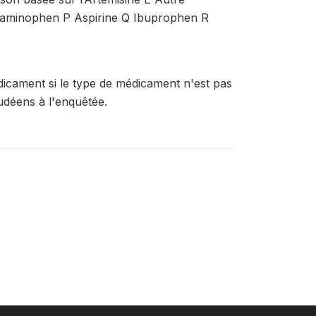
etaminophen P Aspirine Q Ibuprophen R
icament si le type de médicament n'est pas
udéens à l'enquêtée.