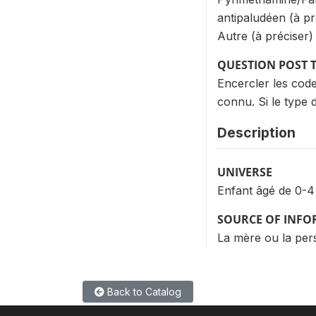
antipaludéen (à p
Autre (à préciser)
QUESTION POST 
Encercler les cod
connu. Si le type
Description
UNIVERSE
Enfant âgé de 0-4
SOURCE OF INF
La mère ou la per
Back to Catalog