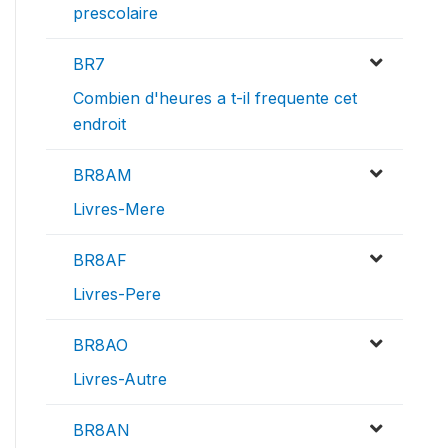
prescolaire
BR7
Combien d'heures a t-il frequente cet
endroit
BR8AM
Livres-Mere
BR8AF
Livres-Pere
BR8AO
Livres-Autre
BR8AN