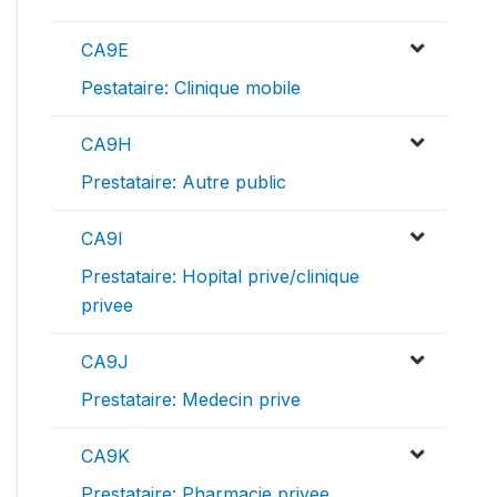
CA9E
Pestataire: Clinique mobile
CA9H
Prestataire: Autre public
CA9I
Prestataire: Hopital prive/clinique
privee
CA9J
Prestataire: Medecin prive
CA9K
Prestataire: Pharmacie privee