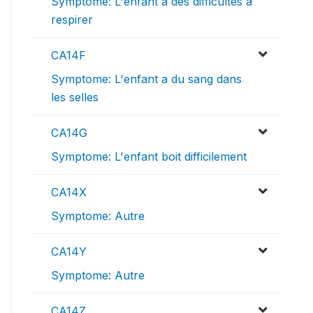
Symptome: L'enfant a des difficultes a
respirer
CA14F
Symptome: L'enfant a du sang dans
les selles
CA14G
Symptome: L'enfant boit difficilement
CA14X
Symptome: Autre
CA14Y
Symptome: Autre
CA14Z