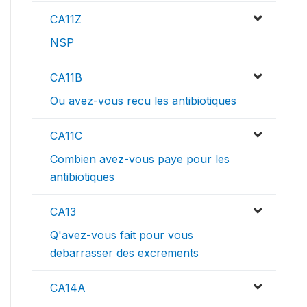
CA11Z
NSP
CA11B
Ou avez-vous recu les antibiotiques
CA11C
Combien avez-vous paye pour les
antibiotiques
CA13
Q'avez-vous fait pour vous
debarrasser des excrements
CA14A