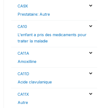
CA9X
Prestataire: Autre
CA10
L'enfant a pris des medicaments pour
traiter la maladie
CA11A
Amoxilline
CA11D
Acide clavulanique
CA11X
Autre