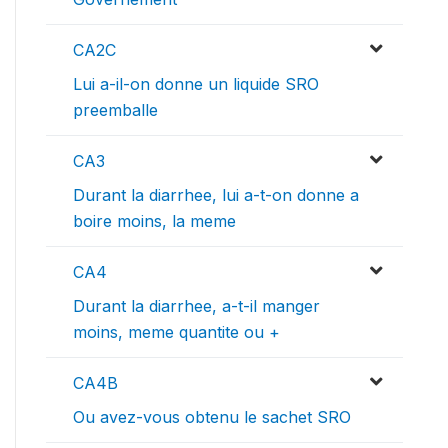
CA2C
Lui a-il-on donne un liquide SRO
preemballe
CA3
Durant la diarrhee, lui a-t-on donne a
boire moins, la meme
CA4
Durant la diarrhee, a-t-il manger
moins, meme quantite ou +
CA4B
Ou avez-vous obtenu le sachet SRO