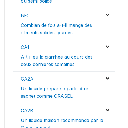
ou semi-solide
BF5
Combien de fois a-t-il mange des
aliments solides, purees
CA1
A-t-il eu la diarrhee au cours des
deux dernieres semaines
CA2A
Un liquide prepare a partir d'un
sachet comme ORASEL
CA2B
Un liquide maison recommende par le
Governement