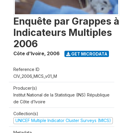
Enquête par Grappes à
Indicateurs Multiples
2006
Côte d'Ivoire
,
2006
GET MICRODATA
Reference ID
CIV_2006_MICS_v01_M
Producer(s)
Institut National de la Statistique (INS) République
de Côte d’Ivoire
Collection(s)
UNICEF Multiple Indicator Cluster Surveys (MICS)
Metadata