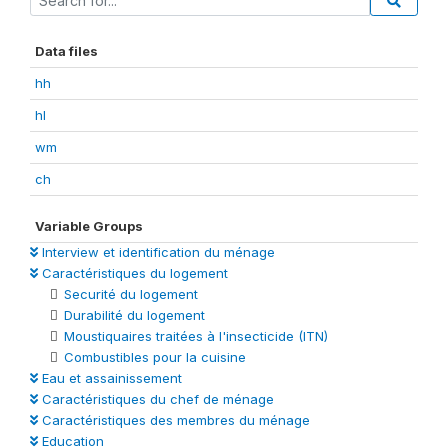
Data files
hh
hl
wm
ch
Variable Groups
Interview et identification du ménage
Caractéristiques du logement
Securité du logement
Durabilité du logement
Moustiquaires traitées à l'insecticide (ITN)
Combustibles pour la cuisine
Eau et assainissement
Caractéristiques du chef de ménage
Caractéristiques des membres du ménage
Education