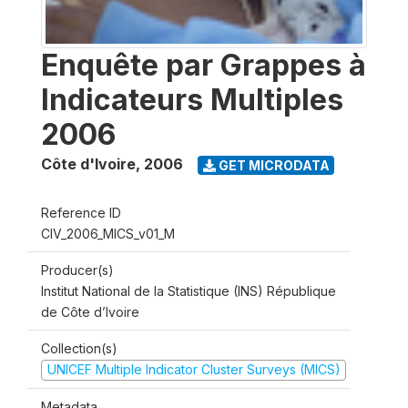
Enquête par Grappes à
Indicateurs Multiples
2006
Côte d'Ivoire
,
2006
GET MICRODATA
Reference ID
CIV_2006_MICS_v01_M
Producer(s)
Institut National de la Statistique (INS) République
de Côte d’Ivoire
Collection(s)
UNICEF Multiple Indicator Cluster Surveys (MICS)
Metadata