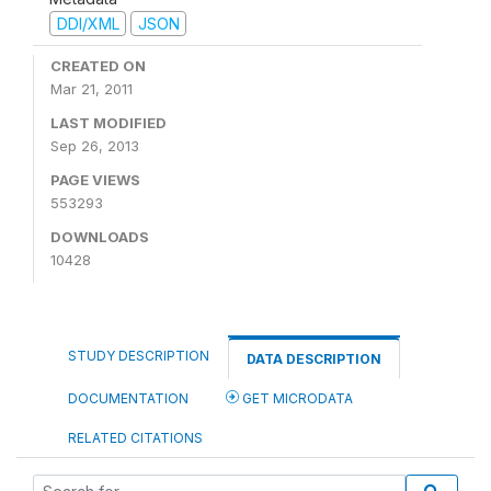
DDI/XML
JSON
CREATED ON
Mar 21, 2011
LAST MODIFIED
Sep 26, 2013
PAGE VIEWS
553293
DOWNLOADS
10428
STUDY DESCRIPTION
DATA DESCRIPTION
DOCUMENTATION
GET MICRODATA
RELATED CITATIONS