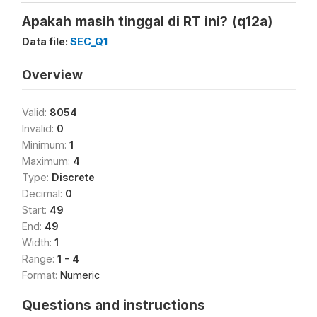
Apakah masih tinggal di RT ini? (q12a)
Data file:
SEC_Q1
Overview
Valid:
8054
Invalid:
0
Minimum:
1
Maximum:
4
Type:
Discrete
Decimal:
0
Start:
49
End:
49
Width:
1
Range:
1 - 4
Format:
Numeric
Questions and instructions