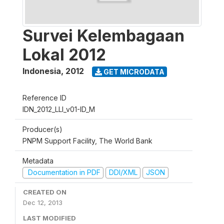
Survei Kelembagaan
Lokal 2012
Indonesia
,
2012
GET MICRODATA
Reference ID
IDN_2012_LLI_v01-ID_M
Producer(s)
PNPM Support Facility, The World Bank
Metadata
Documentation in PDF
DDI/XML
JSON
CREATED ON
Dec 12, 2013
LAST MODIFIED