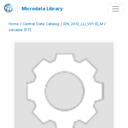
Microdata Library
Home
/
Central Data Catalog
/
IDN_2012_LLI_V01-ID_M
/
variable [F7]