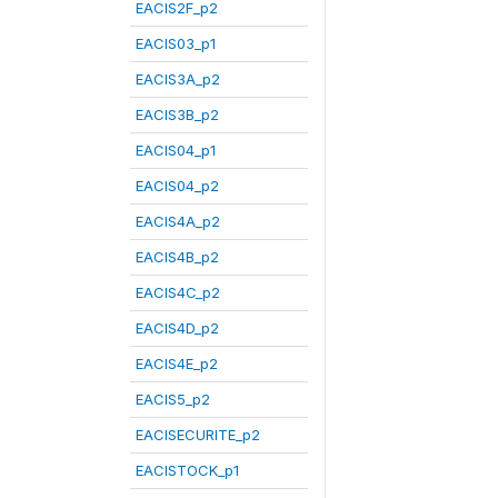
EACIS2F_p2
EACIS03_p1
EACIS3A_p2
EACIS3B_p2
EACIS04_p1
EACIS04_p2
EACIS4A_p2
EACIS4B_p2
EACIS4C_p2
EACIS4D_p2
EACIS4E_p2
EACIS5_p2
EACISECURITE_p2
EACISTOCK_p1