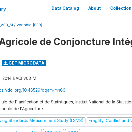
ary
Data Catalog
About
Collection
I_V03_M
/
variable [F39]
Agricole de Conjoncture Inté
GET MICRODATA
I_2014_EACI_v03_M
tps://doi.org/10.48529/qqam-mn86
lule de Planification et de Statistiques, Institut National de la Statisti
ionale de l'Agriculture
iving Standards Measurement Study (LSMS)
Fragility, Conflict and