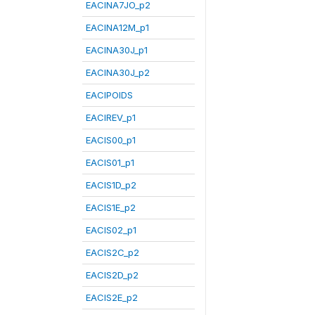
EACINA7JO_p2
EACINA12M_p1
EACINA30J_p1
EACINA30J_p2
EACIPOIDS
EACIREV_p1
EACIS00_p1
EACIS01_p1
EACIS1D_p2
EACIS1E_p2
EACIS02_p1
EACIS2C_p2
EACIS2D_p2
EACIS2E_p2