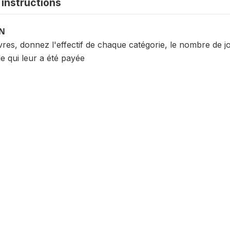
instructions
ON
s, donnez l'effectif de chaque catégorie, le nombre de jou
e qui leur a été payée