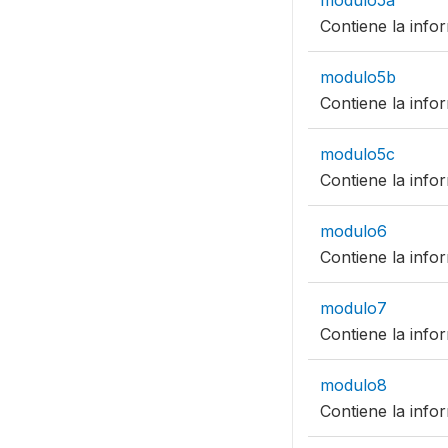
modulo5a
Contiene la info
modulo5b
Contiene la inf
modulo5c
Contiene la info
modulo6
Contiene la info
modulo7
Contiene la info
modulo8
Contiene la info