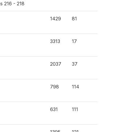
s 216 - 218
1429
81
3313
17
2037
37
798
114
631
111