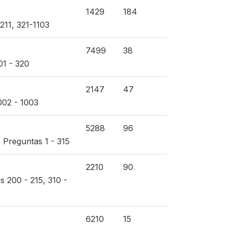
1429
184
211, 321-1103
7499
38
01 - 320
2147
47
002 - 1003
5288
96
 Preguntas 1 - 315
2210
90
 200 - 215, 310 -
6210
15