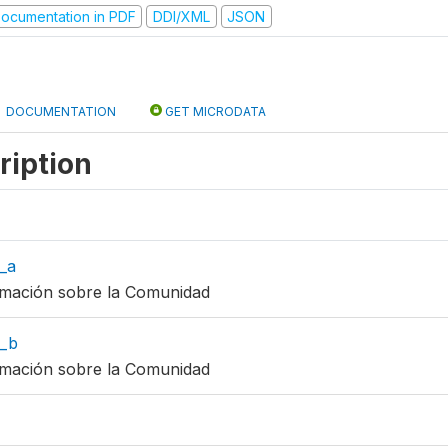
ocumentation in PDF
DDI/XML
JSON
DOCUMENTATION
GET MICRODATA
ription
_a
ormación sobre la Comunidad
_b
ormación sobre la Comunidad