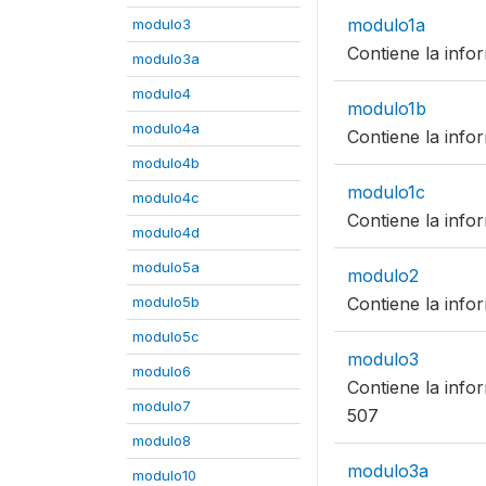
modulo1a
modulo3
Contiene la info
modulo3a
modulo4
modulo1b
modulo4a
Contiene la info
modulo4b
modulo1c
modulo4c
Contiene la info
modulo4d
modulo5a
modulo2
modulo5b
Contiene la info
modulo5c
modulo3
modulo6
Contiene la info
modulo7
507
modulo8
modulo3a
modulo10