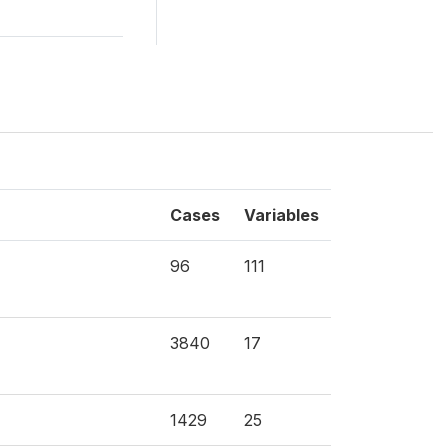
Cases
Variables
96
111
3840
17
1429
25