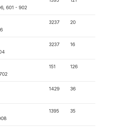
1395
121
06, 601 - 902
3237
20
06
3237
16
504
151
126
 702
1429
36
1395
35
008