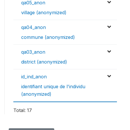
qa05_anon
village (anonymized)
qa04_anon
commune (anonymized)
qa03_anon
district (anonymized)
id_ind_anon
identifiant unique de l'individu
(anonymized)
Total: 17