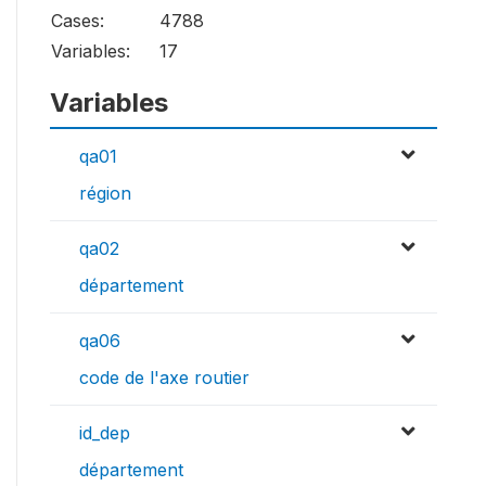
Cases:
4788
Variables:
17
Variables
qa01
région
qa02
département
qa06
code de l'axe routier
id_dep
département