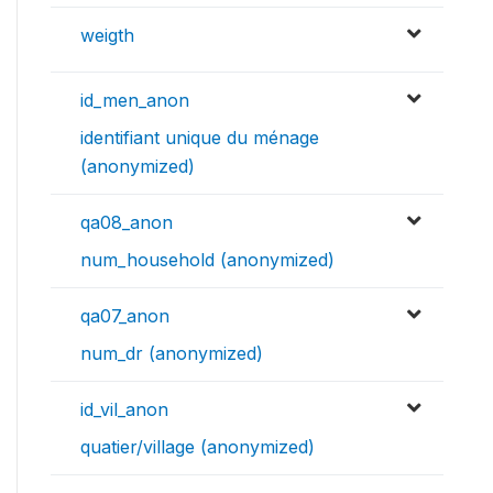
weigth
id_men_anon
identifiant unique du ménage
(anonymized)
qa08_anon
num_household (anonymized)
qa07_anon
num_dr (anonymized)
id_vil_anon
quatier/village (anonymized)