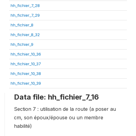
hh_fichier_7_28
hh_fichier_7_29
hh_fichier_8
hh_fichier_8_32
hh_fichier_9
hh_fichier_10_36
hh_fichier_10_37
hh_fichier_10_38
hh_fichier_10_39
Data file: hh_fichier_7_16
Section 7 : utilisation de la route (a poser au
cm, son époux/épouse ou un membre
habilité)