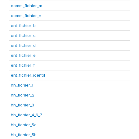
comm_fichier_m
comm_fichier_n
ent_fichier_b
ent_fichier_c
ent_fichier_d
ent_fichier_e
ent_fichier_f
ent_fichier_identif
hh_fichier_1
hh_fichier_2
hh_fichier_3
hh_fichier_4_6_7
hh_fichier_5a
hh_fichier_5b