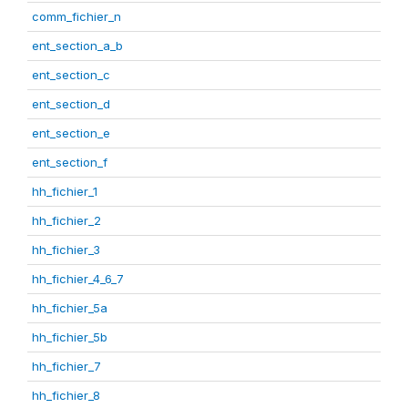
comm_fichier_n
ent_section_a_b
ent_section_c
ent_section_d
ent_section_e
ent_section_f
hh_fichier_1
hh_fichier_2
hh_fichier_3
hh_fichier_4_6_7
hh_fichier_5a
hh_fichier_5b
hh_fichier_7
hh_fichier_8