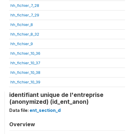
hh_fichier_7_28
hh_fichier_7_29
hh_fichier_8
hh_fichier_8_32
hh_fichier_9
hh_fichier_10_36
hh_fichier_10_37
hh_fichier_10_38
hh_fichier_10_39
identifiant unique de l'entreprise
(anonymized) (id_ent_anon)
Data file:
ent_section_d
Overview