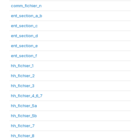
comm_fichier_n
ent_section_a_b
ent_section_c
ent_section_d
ent_section_e
ent_section_f
hh_fichier_1
hh_fichier_2
hh_fichier_3
hh_fichier_4_6_7
hh_fichier_5a
hh_fichier_5b
hh_fichier_7
hh_fichier_8