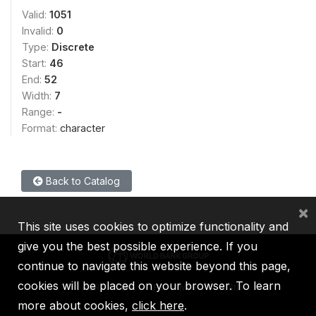
Valid:
1051
Invalid:
0
Type:
Discrete
Start:
46
End:
52
Width:
7
Range:
-
Format:
character
Back to Catalog
×
This site uses cookies to optimize functionality and
give you the best possible experience. If you
continue to navigate this website beyond this page,
cookies will be placed on your browser. To learn
IBRD
IDA
IFC
MIGA
ICSID
more about cookies,
click here
.