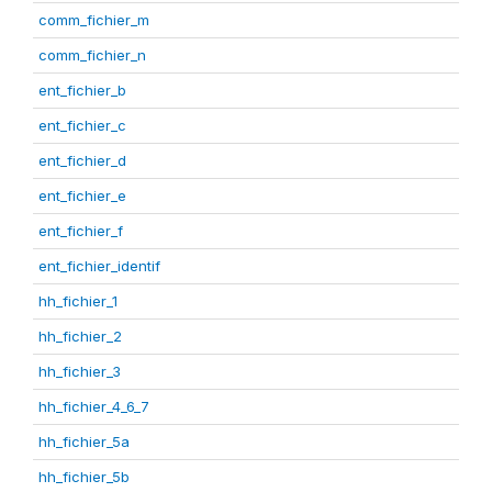
comm_fichier_m
comm_fichier_n
ent_fichier_b
ent_fichier_c
ent_fichier_d
ent_fichier_e
ent_fichier_f
ent_fichier_identif
hh_fichier_1
hh_fichier_2
hh_fichier_3
hh_fichier_4_6_7
hh_fichier_5a
hh_fichier_5b