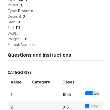
Invalid:
0
Type:
Discrete
Decimal:
0
Start:
111
End:
111
Width:
1
Range:
1 - 8
Format:
Numeric
Questions and instructions
CATEGORIES
Value
Category
Cases
12%
1
1955
5.6%
2
916