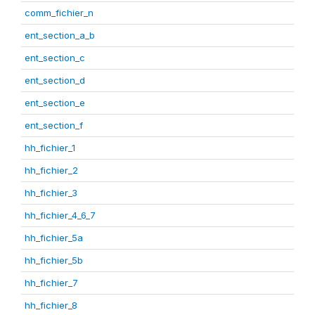
comm_fichier_n
ent_section_a_b
ent_section_c
ent_section_d
ent_section_e
ent_section_f
hh_fichier_1
hh_fichier_2
hh_fichier_3
hh_fichier_4_6_7
hh_fichier_5a
hh_fichier_5b
hh_fichier_7
hh_fichier_8