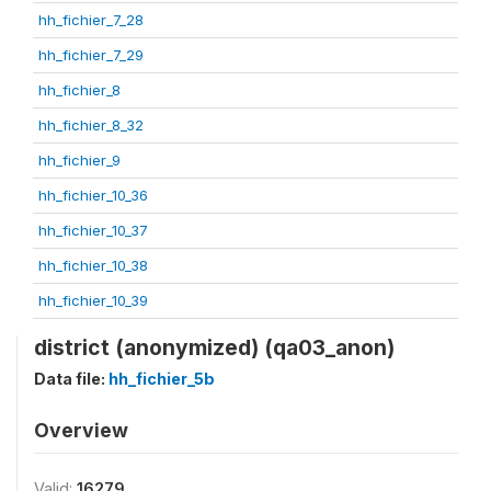
hh_fichier_7_28
hh_fichier_7_29
hh_fichier_8
hh_fichier_8_32
hh_fichier_9
hh_fichier_10_36
hh_fichier_10_37
hh_fichier_10_38
hh_fichier_10_39
district (anonymized) (qa03_anon)
Data file:
hh_fichier_5b
Overview
Valid:
16279