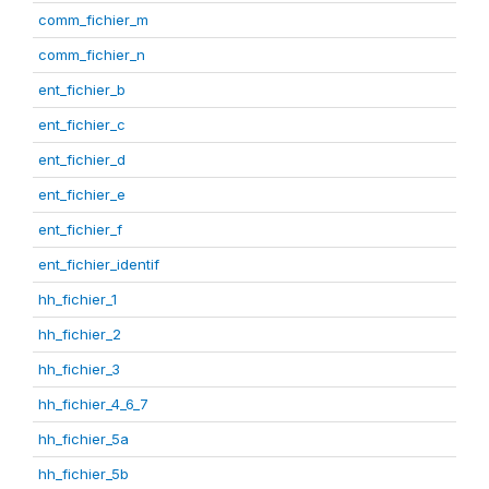
comm_fichier_m
comm_fichier_n
ent_fichier_b
ent_fichier_c
ent_fichier_d
ent_fichier_e
ent_fichier_f
ent_fichier_identif
hh_fichier_1
hh_fichier_2
hh_fichier_3
hh_fichier_4_6_7
hh_fichier_5a
hh_fichier_5b