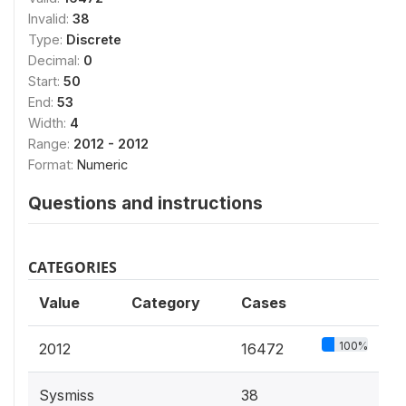
Invalid:
38
Type:
Discrete
Decimal:
0
Start:
50
End:
53
Width:
4
Range:
2012 - 2012
Format:
Numeric
Questions and instructions
CATEGORIES
Value
Category
Cases
100%
2012
16472
Sysmiss
38