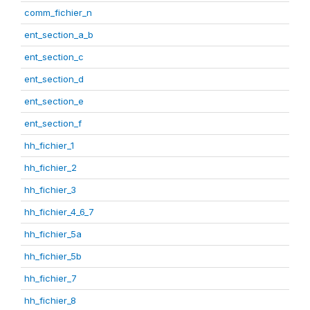
comm_fichier_n
ent_section_a_b
ent_section_c
ent_section_d
ent_section_e
ent_section_f
hh_fichier_1
hh_fichier_2
hh_fichier_3
hh_fichier_4_6_7
hh_fichier_5a
hh_fichier_5b
hh_fichier_7
hh_fichier_8