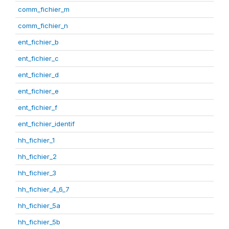
comm_fichier_m
comm_fichier_n
ent_fichier_b
ent_fichier_c
ent_fichier_d
ent_fichier_e
ent_fichier_f
ent_fichier_identif
hh_fichier_1
hh_fichier_2
hh_fichier_3
hh_fichier_4_6_7
hh_fichier_5a
hh_fichier_5b