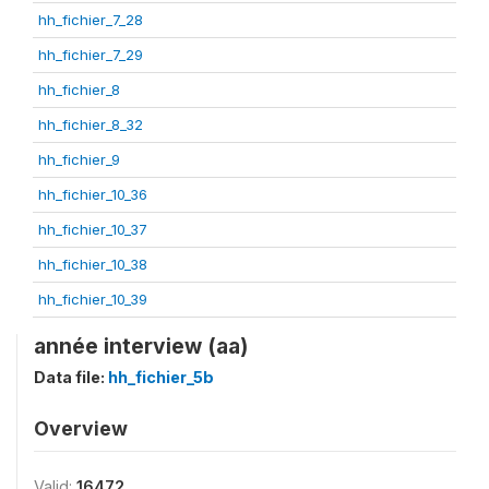
hh_fichier_7_28
hh_fichier_7_29
hh_fichier_8
hh_fichier_8_32
hh_fichier_9
hh_fichier_10_36
hh_fichier_10_37
hh_fichier_10_38
hh_fichier_10_39
année interview (aa)
Data file:
hh_fichier_5b
Overview
Valid:
16472