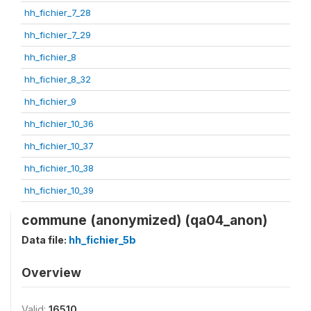
hh_fichier_7_28
hh_fichier_7_29
hh_fichier_8
hh_fichier_8_32
hh_fichier_9
hh_fichier_10_36
hh_fichier_10_37
hh_fichier_10_38
hh_fichier_10_39
commune (anonymized) (qa04_anon)
Data file:
hh_fichier_5b
Overview
Valid:
16510