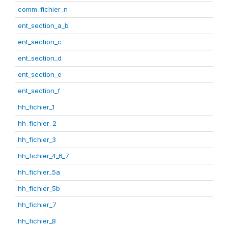
comm_fichier_n
ent_section_a_b
ent_section_c
ent_section_d
ent_section_e
ent_section_f
hh_fichier_1
hh_fichier_2
hh_fichier_3
hh_fichier_4_6_7
hh_fichier_5a
hh_fichier_5b
hh_fichier_7
hh_fichier_8