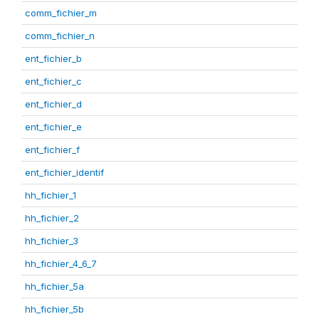
comm_fichier_m
comm_fichier_n
ent_fichier_b
ent_fichier_c
ent_fichier_d
ent_fichier_e
ent_fichier_f
ent_fichier_identif
hh_fichier_1
hh_fichier_2
hh_fichier_3
hh_fichier_4_6_7
hh_fichier_5a
hh_fichier_5b