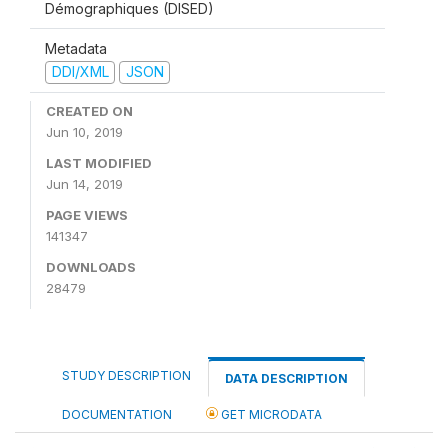
Démographiques (DISED)
Metadata
DDI/XML
JSON
CREATED ON
Jun 10, 2019
LAST MODIFIED
Jun 14, 2019
PAGE VIEWS
141347
DOWNLOADS
28479
STUDY DESCRIPTION
DATA DESCRIPTION
DOCUMENTATION
GET MICRODATA