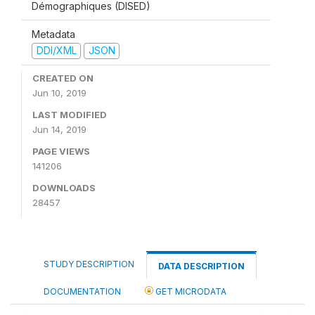
Démographiques (DISED)
Metadata
DDI/XML
JSON
CREATED ON
Jun 10, 2019
LAST MODIFIED
Jun 14, 2019
PAGE VIEWS
141206
DOWNLOADS
28457
STUDY DESCRIPTION
DATA DESCRIPTION
DOCUMENTATION
GET MICRODATA