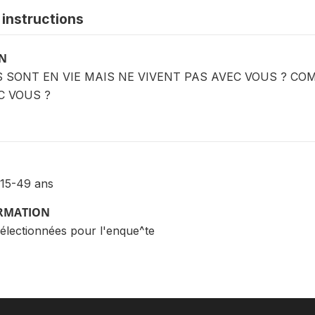
instructions
ON
S SONT EN VIE MAIS NE VIVENT PAS AVEC VOUS ? COM
C VOUS ?
15-49 ans
ORMATION
sélectionnées pour l'enque^te