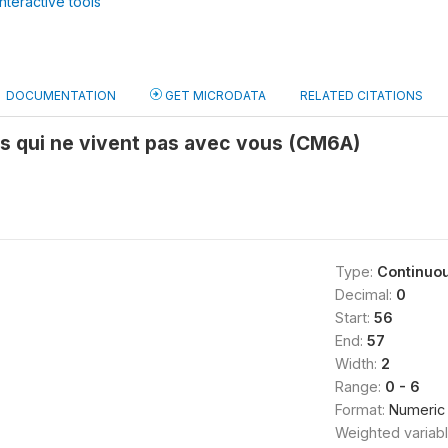
nteractive tools
DOCUMENTATION
GET MICRODATA
RELATED CITATIONS
s qui ne vivent pas avec vous (CM6A)
Type:
Continuo
Decimal:
0
Start:
56
End:
57
Width:
2
Range:
0 - 6
Format:
Numeric
Weighted variab