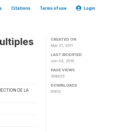
s
Citations
Terms of use
Login
ultiples
CREATED ON
Mar 21, 2011
LAST MODIFIED
Jun 03, 2019
PAGE VIEWS
398025
DOWNLOADS
RECTION DE LA
61613